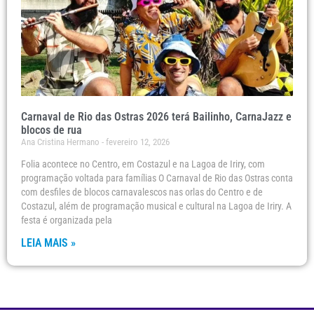
Carnaval de Rio das Ostras 2026 terá Bailinho, CarnaJazz e
blocos de rua
Ana Cristina Hermano
fevereiro 12, 2026
Folia acontece no Centro, em Costazul e na Lagoa de Iriry, com
programação voltada para famílias O Carnaval de Rio das Ostras conta
com desfiles de blocos carnavalescos nas orlas do Centro e de
Costazul, além de programação musical e cultural na Lagoa de Iriry. A
festa é organizada pela
LEIA MAIS »