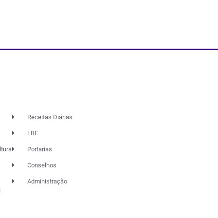
Receitas Diárias
LRF
ltura
Portarias
Conselhos
Administração
l