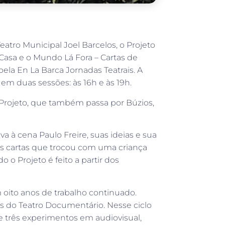
 Teatro Municipal Joel Barcelos, o Projeto
Casa e o Mundo Lá Fora – Cartas de
pela En La Barca Jornadas Teatrais. A
 em duas sessões: às 16h e às 19h.
Projeto, que também passa por Búzios,
 à cena Paulo Freire, suas ideias e sua
 as cartas que trocou com uma criança
 o Projeto é feito a partir dos
m oito anos de trabalho continuado.
s do Teatro Documentário. Nesse ciclo
 e três experimentos em audiovisual,