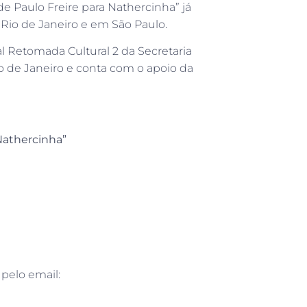
e Paulo Freire para Nathercinha” já
Rio de Janeiro e em São Paulo.
l Retomada Cultural 2 da Secretaria
o de Janeiro e conta com o apoio da
 Nathercinha”
pelo email: