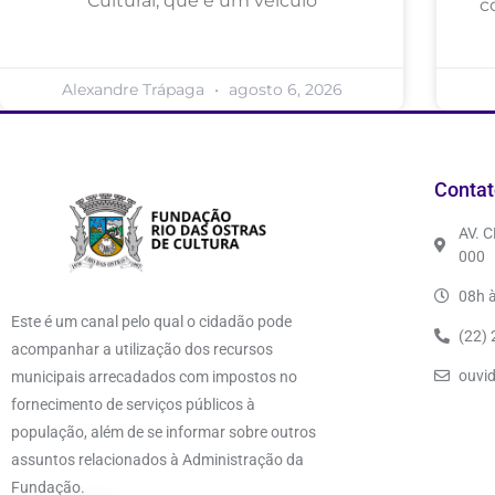
Cultural, que é um veículo
c
Alexandre Trápaga
agosto 6, 2026
Contat
AV. 
000
08h à
Este é um canal pelo qual o cidadão pode
(22)
acompanhar a utilização dos recursos
ouvi
municipais arrecadados com impostos no
fornecimento de serviços públicos à
população, além de se informar sobre outros
assuntos relacionados à Administração da
Fundação.