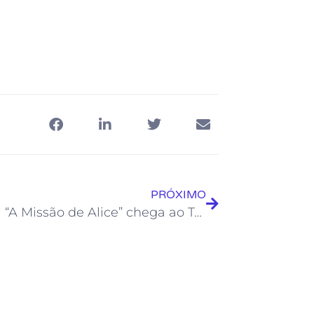
PRÓXIMO
Musical “A Missão de Alice” chega ao Teatro Municipal Joel Barcelos