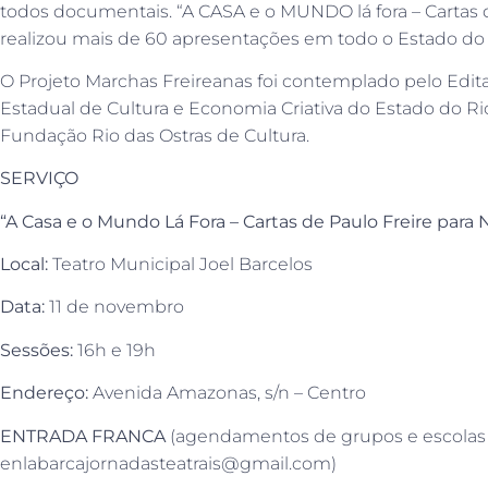
todos documentais. “A CASA e o MUNDO lá fora – Cartas d
realizou mais de 60 apresentações em todo o Estado do 
O Projeto Marchas Freireanas foi contemplado pelo Edita
Estadual de Cultura e Economia Criativa do Estado do Ri
Fundação Rio das Ostras de Cultura.
SERVIÇO
“A Casa e o Mundo Lá Fora – Cartas de Paulo Freire para
Local:
Teatro Municipal Joel Barcelos
Data:
11 de novembro
Sessões:
16h e 19h
Endereço:
Avenida Amazonas, s/n – Centro
ENTRADA FRANCA
(agendamentos de grupos e escolas 
enlabarcajornadasteatrais@gmail.com)