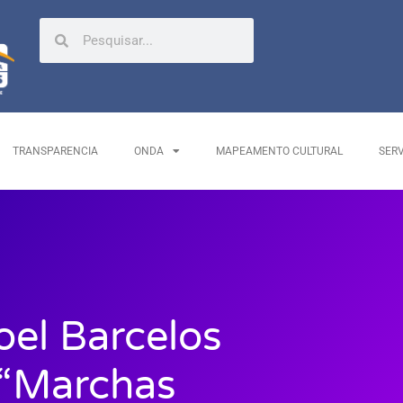
TRANSPARENCIA
ONDA
MAPEAMENTO CULTURAL
SER
oel Barcelos
 “Marchas