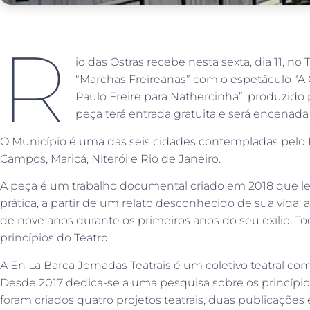
R
io das Ostras recebe nesta sexta, dia 11, no
“Marchas Freireanas” com o espetáculo “A 
Paulo Freire para Nathercinha”, produzido 
peça terá entrada gratuita e será encenada
O Município é uma das seis cidades contempladas pelo 
Campos, Maricá, Niterói e Rio de Janeiro.
A peça é um trabalho documental criado em 2018 que leva
prática, a partir de um relato desconhecido de sua vida:
de nove anos durante os primeiros anos do seu exílio. Todo
princípios do Teatro.
A En La Barca Jornadas Teatrais é um coletivo teatral co
Desde 2017 dedica-se a uma pesquisa sobre os princípio
foram criados quatro projetos teatrais, duas publicações