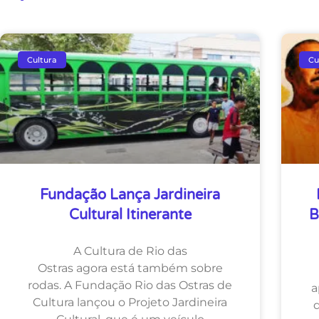
Cultura
Cu
Fundação Lança Jardineira
Cultural Itinerante
B
A Cultura de Rio das
Ostras agora está também sobre
rodas. A Fundação Rio das Ostras de
a
Cultura lançou o Projeto Jardineira