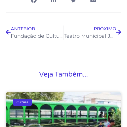
ANTERIOR
PRÓXIMO
Fundação de Cultura promove palestra sobre consciência negra em Rocha Leão
Teatro Municipal Joel Barcelos recebe Projeto “Marchas Freireanas”
Veja Também...
Cultura