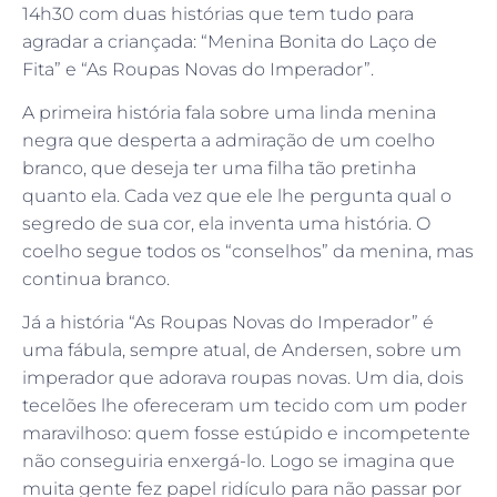
14h30 com duas histórias que tem tudo para
agradar a criançada: “Menina Bonita do Laço de
Fita” e “As Roupas Novas do Imperador”.
A primeira história fala sobre uma linda menina
negra que desperta a admiração de um coelho
branco, que deseja ter uma filha tão pretinha
quanto ela. Cada vez que ele lhe pergunta qual o
segredo de sua cor, ela inventa uma história. O
coelho segue todos os “conselhos” da menina, mas
continua branco.
Já a história “As Roupas Novas do Imperador” é
uma fábula, sempre atual, de Andersen, sobre um
imperador que adorava roupas novas. Um dia, dois
tecelões lhe ofereceram um tecido com um poder
maravilhoso: quem fosse estúpido e incompetente
não conseguiria enxergá-lo. Logo se imagina que
muita gente fez papel ridículo para não passar por