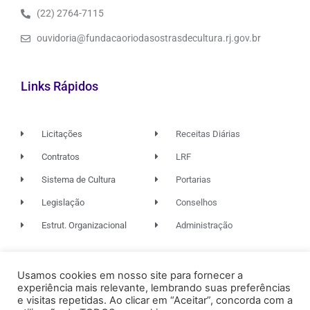
(22) 2764-7115
ouvidoria@fundacaoriodasostrasdecultura.rj.gov.br
Links Rápidos
Licitações
Receitas Diárias
Contratos
LRF
Sistema de Cultura
Portarias
Legislação
Conselhos
Estrut. Organizacional
Administração
Usamos cookies em nosso site para fornecer a
© 2026. TODOS OS DIREITOS RESERVADOS.
experiência mais relevante, lembrando suas preferências
e visitas repetidas. Ao clicar em “Aceitar”, concorda com a