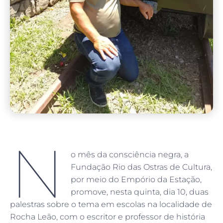
N
o mês da consciência negra, a
Fundação Rio das Ostras de Cultura,
por meio do Empório da Estação,
promove, nesta quinta, dia 10, duas
palestras sobre o tema em escolas na localidade de
Rocha Leão, com o escritor e professor de história