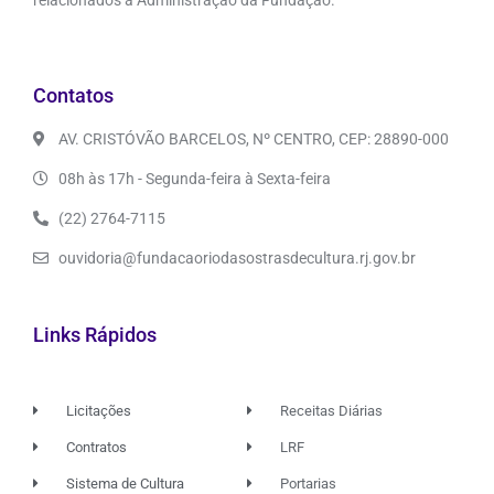
relacionados à Administração da Fundação.
Contatos
AV. CRISTÓVÃO BARCELOS, Nº CENTRO, CEP: 28890-000
08h às 17h - Segunda-feira à Sexta-feira
(22) 2764-7115
ouvidoria@fundacaoriodasostrasdecultura.rj.gov.br
Links Rápidos
Licitações
Receitas Diárias
Contratos
LRF
Sistema de Cultura
Portarias