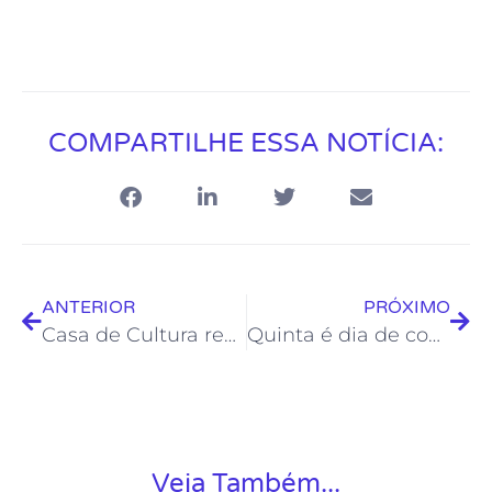
COMPARTILHE ESSA NOTÍCIA:
ANTERIOR
PRÓXIMO
Casa de Cultura recebe exposições de fotografia e poesia visual
Quinta é dia de contação de histórias na Biblioteca Municipal
Veja Também...