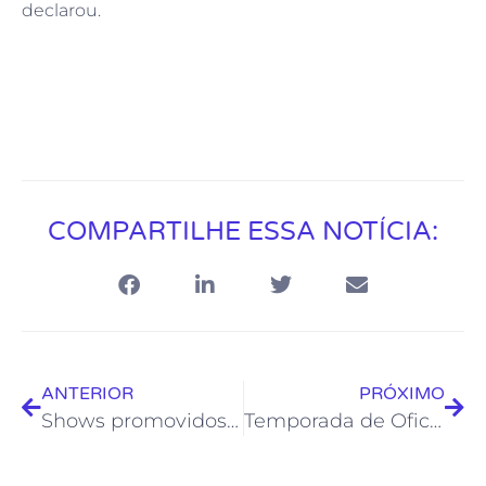
declarou.
COMPARTILHE ESSA NOTÍCIA:
ANTERIOR
PRÓXIMO
Shows promovidos pela Froc vão movimentar Rio das Ostras no final de semana
Temporada de Oficinas de Férias da Fundação de Cultura começa nesta terça em Rocha Leão