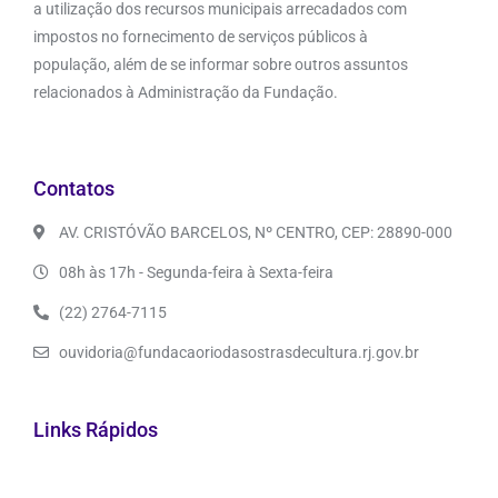
a utilização dos recursos municipais arrecadados com
impostos no fornecimento de serviços públicos à
população, além de se informar sobre outros assuntos
relacionados à Administração da Fundação.
Contatos
AV. CRISTÓVÃO BARCELOS, Nº CENTRO, CEP: 28890-000
08h às 17h - Segunda-feira à Sexta-feira
(22) 2764-7115
ouvidoria@fundacaoriodasostrasdecultura.rj.gov.br
Links Rápidos