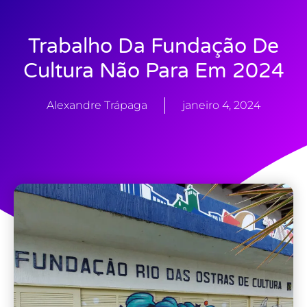
Trabalho Da Fundação De
Cultura Não Para Em 2024
Alexandre Trápaga
janeiro 4, 2024