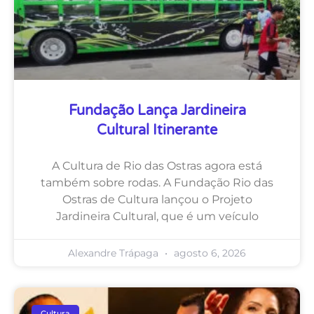
Fundação Lança Jardineira
Cultural Itinerante
A Cultura de Rio das Ostras agora está
também sobre rodas. A Fundação Rio das
Ostras de Cultura lançou o Projeto
Jardineira Cultural, que é um veículo
Alexandre Trápaga
agosto 6, 2026
Cultura