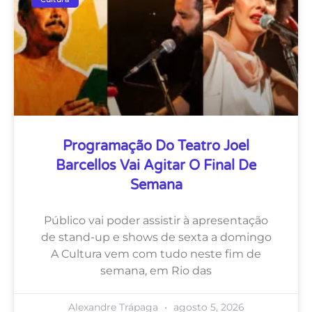
Programação Do Teatro Joel
Barcellos Vai Agitar O Final De
Semana
Público vai poder assistir à apresentação
de stand-up e shows de sexta a domingo
A Cultura vem com tudo neste fim de
semana, em Rio das
Alexandre Trápaga
agosto 5, 2026