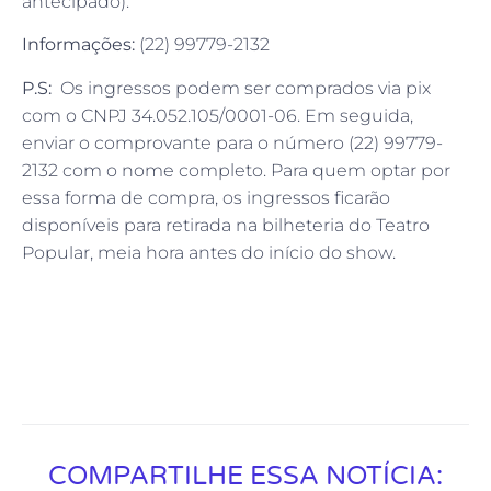
antecipado).
Informações:
(22) 99779-2132
P.S:
Os ingressos podem ser comprados via pix
com o CNPJ 34.052.105/0001-06. Em seguida,
enviar o comprovante para o número (22) 99779-
2132 com o nome completo. Para quem optar por
essa forma de compra, os ingressos ficarão
disponíveis para retirada na bilheteria do Teatro
Popular, meia hora antes do início do show.
COMPARTILHE ESSA NOTÍCIA: