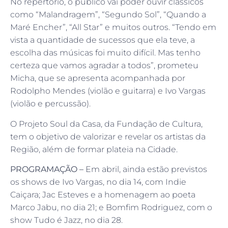
No repertório, o público vai poder ouvir clássicos
como “Malandragem”, “Segundo Sol”, “Quando a
Maré Encher”, “All Star” e muitos outros. “Tendo em
vista a quantidade de sucessos que ela teve, a
escolha das músicas foi muito difícil. Mas tenho
certeza que vamos agradar a todos”, prometeu
Micha, que se apresenta acompanhada por
Rodolpho Mendes (violão e guitarra) e Ivo Vargas
(violão e percussão).
O Projeto Soul da Casa, da Fundação de Cultura,
tem o objetivo de valorizar e revelar os artistas da
Região, além de formar plateia na Cidade.
PROGRAMAÇÃO –
Em abril, ainda estão previstos
os shows de Ivo Vargas, no dia 14, com Indie
Caiçara; Jac Esteves e a homenagem ao poeta
Marco Jabu, no dia 21; e Bomfim Rodriguez, com o
show Tudo é Jazz, no dia 28.