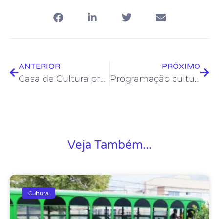
ANTERIOR
PRÓXIMO
Casa de Cultura promove novo curso livre para a população
Programação cultural da Froc para aniversário de Rio das Ostras tem várias atrações no final de semana
Veja Também...
Cultura