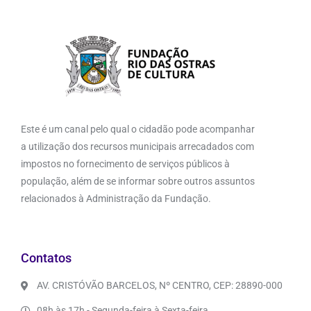
Este é um canal pelo qual o cidadão pode acompanhar
a utilização dos recursos municipais arrecadados com
impostos no fornecimento de serviços públicos à
população, além de se informar sobre outros assuntos
relacionados à Administração da Fundação.
Contatos
AV. CRISTÓVÃO BARCELOS, Nº CENTRO, CEP: 28890-000
08h às 17h - Segunda-feira à Sexta-feira