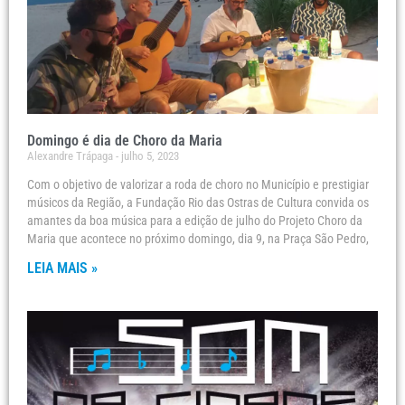
Domingo é dia de Choro da Maria
Alexandre Trápaga
julho 5, 2023
Com o objetivo de valorizar a roda de choro no Município e prestigiar
músicos da Região, a Fundação Rio das Ostras de Cultura convida os
amantes da boa música para a edição de julho do Projeto Choro da
Maria que acontece no próximo domingo, dia 9, na Praça São Pedro,
LEIA MAIS »