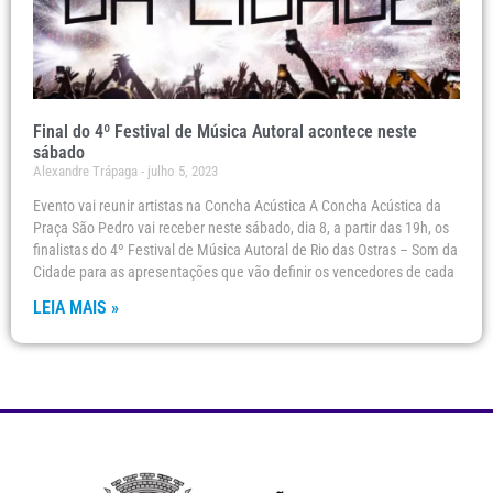
Final do 4º Festival de Música Autoral acontece neste
sábado
Alexandre Trápaga
julho 5, 2023
Evento vai reunir artistas na Concha Acústica A Concha Acústica da
Praça São Pedro vai receber neste sábado, dia 8, a partir das 19h, os
finalistas do 4º Festival de Música Autoral de Rio das Ostras – Som da
Cidade para as apresentações que vão definir os vencedores de cada
LEIA MAIS »