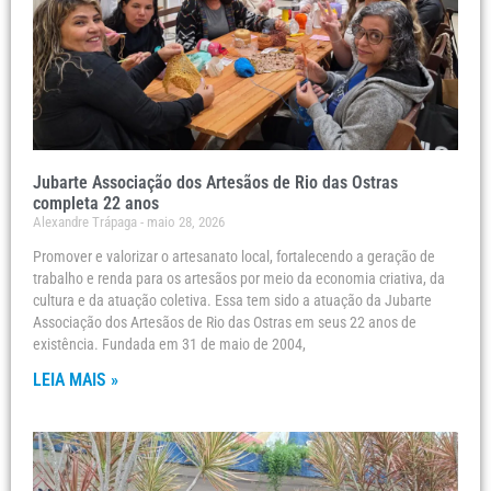
Jubarte Associação dos Artesãos de Rio das Ostras
completa 22 anos
Alexandre Trápaga
maio 28, 2026
Promover e valorizar o artesanato local, fortalecendo a geração de
trabalho e renda para os artesãos por meio da economia criativa, da
cultura e da atuação coletiva. Essa tem sido a atuação da Jubarte
Associação dos Artesãos de Rio das Ostras em seus 22 anos de
existência. Fundada em 31 de maio de 2004,
LEIA MAIS »