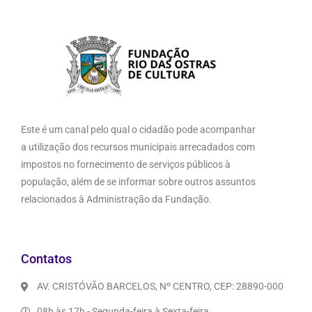
Este é um canal pelo qual o cidadão pode acompanhar
a utilização dos recursos municipais arrecadados com
impostos no fornecimento de serviços públicos à
população, além de se informar sobre outros assuntos
relacionados à Administração da Fundação.
Contatos
AV. CRISTÓVÃO BARCELOS, Nº CENTRO, CEP: 28890-000
08h às 17h - Segunda-feira à Sexta-feira