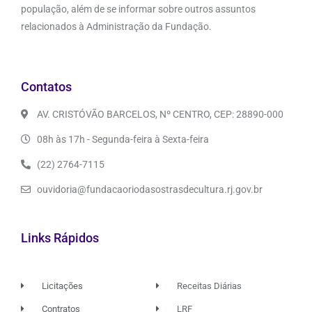
população, além de se informar sobre outros assuntos
relacionados à Administração da Fundação.
Contatos
AV. CRISTÓVÃO BARCELOS, Nº CENTRO, CEP: 28890-000
08h às 17h - Segunda-feira à Sexta-feira
(22) 2764-7115
ouvidoria@fundacaoriodasostrasdecultura.rj.gov.br
Links Rápidos
Licitações
Receitas Diárias
Contratos
LRF