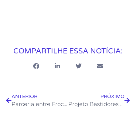
COMPARTILHE ESSA NOTÍCIA:
ANTERIOR
PRÓXIMO
Parceria entre Froc e Conselho dos Direitos da Pessoa Idosa promete novidades
Projeto Bastidores capacita alunos da rede municipal para o mercado da arte