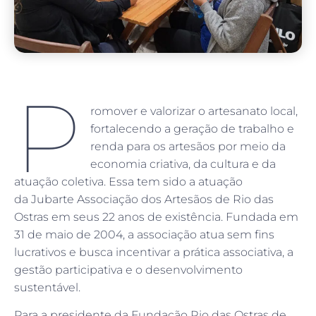
P
romover e valorizar o artesanato local,
fortalecendo a geração de trabalho e
renda para os artesãos por meio da
economia criativa, da cultura e da
atuação coletiva. Essa tem sido a atuação
da Jubarte Associação dos Artesãos de Rio das
Ostras em seus 22 anos de existência. Fundada em
31 de maio de 2004, a associação atua sem fins
lucrativos e busca incentivar a prática associativa, a
gestão participativa e o desenvolvimento
sustentável.
Para a presidente da Fundação Rio das Ostras de