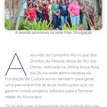
A reunião aconteceu na sede Foto: Divulgação
A
reunião do Conselho Municipal dos
Direitos da Pessoa Idosa de Rio das
Ostras, realizada na última terça-feira,
dia 26, na sede administrativa da
Fundação de Cultura serviu também para gerar
uma parceria entre as duas instituições que vai
garantir novos projetos voltados para a Terceira
Idade do Município.
De acordo com a presidente da Fundação Rio das