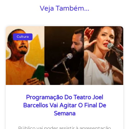
Veja Também...
Cultura
Programação Do Teatro Joel
Barcellos Vai Agitar O Final De
Semana
Público vai poder assistir à apresentação