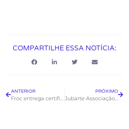
COMPARTILHE ESSA NOTÍCIA:
ANTERIOR
PRÓXIMO
Froc entrega certificados para expositores da Casa de Cultura
Jubarte Associação dos Artesãos de Rio das Ostras completa 22 anos