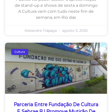
de stand-up e shows de sexta a domingo
A Cultura vem com tudo neste fim de
semana, em Rio das
Alexandre Trápaga
agosto 5, 2026
Cultura
Parceria Entre Fundação De Cultura
E Sebrae RJ Promove Mutirão De