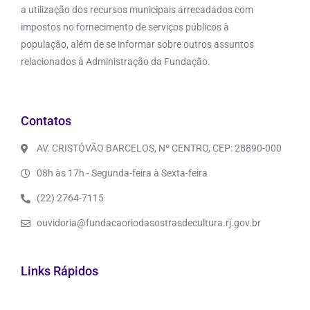
a utilização dos recursos municipais arrecadados com
impostos no fornecimento de serviços públicos à
população, além de se informar sobre outros assuntos
relacionados à Administração da Fundação.
Contatos
AV. CRISTÓVÃO BARCELOS, Nº CENTRO, CEP: 28890-000
08h às 17h - Segunda-feira à Sexta-feira
(22) 2764-7115
ouvidoria@fundacaoriodasostrasdecultura.rj.gov.br
Links Rápidos