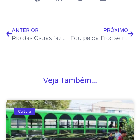
ANTERIOR
PRÓXIMO
Rio das Ostras faz parte da mesa diretora do Fórum dos Gestores de Cultura do Estado
Equipe da Froc se reúne para traçar estratégia e capacitar os servidores para aplicação da LPG
Veja Também...
Cultura