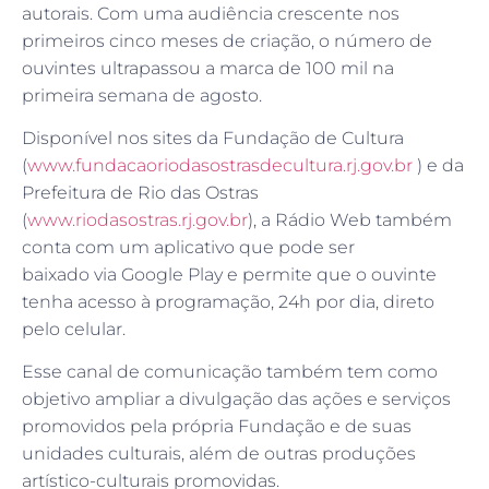
autorais. Com uma audiência crescente nos
primeiros cinco meses de criação, o número de
ouvintes ultrapassou a marca de 100 mil na
primeira semana de agosto.
Disponível nos sites da Fundação de Cultura
(
www.fundacaoriodasostrasdecultura.rj.gov.br
) e da
Prefeitura de Rio das Ostras
(
www.riodasostras.rj.gov.br
), a Rádio Web também
conta com um aplicativo que pode ser
baixado via Google Play e permite que o ouvinte
tenha acesso à programação, 24h por dia, direto
pelo celular.
Esse canal de comunicação também tem como
objetivo ampliar a divulgação das ações e serviços
promovidos pela própria Fundação e de suas
unidades culturais, além de outras produções
artístico-culturais promovidas.