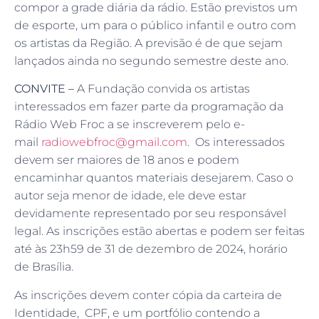
compor a grade diária da rádio. Estão previstos um
de esporte, um para o público infantil e outro com
os artistas da Região. A previsão é de que sejam
lançados ainda no segundo semestre deste ano.
CONVITE –
A Fundação convida os artistas
interessados em fazer parte da programação da
Rádio Web Froc a se inscreverem pelo e-
mail
radiowebfroc@gmail.com
. Os interessados
devem ser maiores de 18 anos e podem
encaminhar quantos materiais desejarem. Caso o
autor seja menor de idade, ele deve estar
devidamente representado por seu responsável
legal. As inscrições estão abertas e podem ser feitas
até às 23h59 de 31 de dezembro de 2024, horário
de Brasília.
As inscrições devem conter cópia da carteira de
Identidade, CPF, e um portfólio contendo a