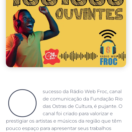
O
sucesso da Rádio Web Froc, canal
de comunicação da Fundação Rio
das Ostras de Cultura, é pujante. O
canal foi criado para valorizar e
prestigiar os artistas e músicos da região que têm
pouco espaço para apresentar seus trabalhos