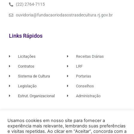
(22) 2764-7115
ouvidoria@fundacaoriodasostrasdecultura.rj.gov.br
Links Rápidos
Licitações
Receitas Diárias
Contratos
LRF
Sistema de Cultura
Portarias
Legislação
Conselhos
Estrut. Organizacional
Administração
© 2026. TODOS OS DIREITOS RESERVADOS.
Usamos cookies em nosso site para fornecer a
experiência mais relevante, lembrando suas preferências
e visitas repetidas. Ao clicar em “Aceitar”, concorda com a