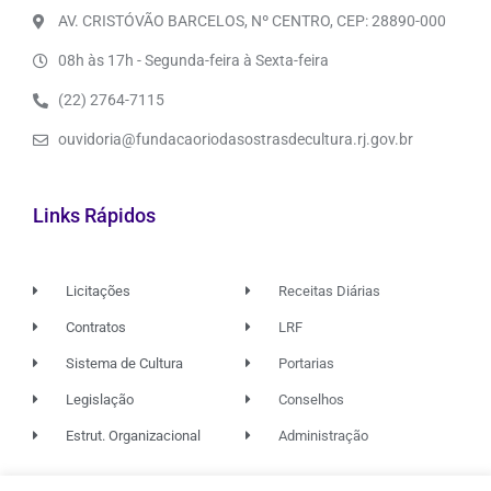
AV. CRISTÓVÃO BARCELOS, Nº CENTRO, CEP: 28890-000
08h às 17h - Segunda-feira à Sexta-feira
(22) 2764-7115
ouvidoria@fundacaoriodasostrasdecultura.rj.gov.br
Links Rápidos
Licitações
Receitas Diárias
Contratos
LRF
Sistema de Cultura
Portarias
Legislação
Conselhos
Estrut. Organizacional
Administração