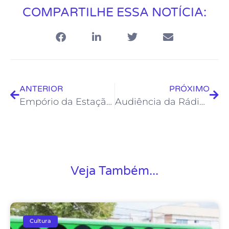
COMPARTILHE ESSA NOTÍCIA:
ANTERIOR
PRÓXIMO
Empório da Estação tem exposição de artesãos locais neste sábado
Audiência da Rádio Web Froc não para de crescer e já ultrapassa os 100 mil ouvintes
Veja Também...
Cultura