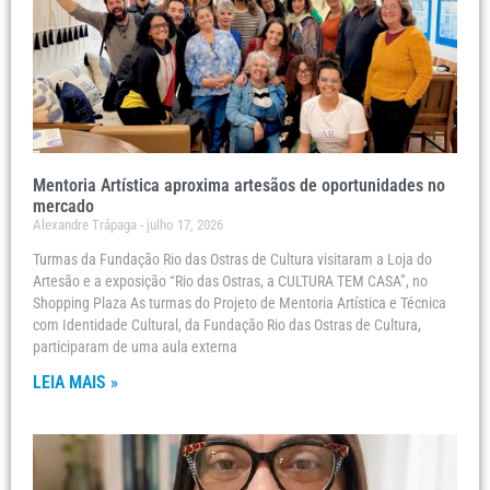
Mentoria Artística aproxima artesãos de oportunidades no
mercado
Alexandre Trápaga
julho 17, 2026
Turmas da Fundação Rio das Ostras de Cultura visitaram a Loja do
Artesão e a exposição “Rio das Ostras, a CULTURA TEM CASA”, no
Shopping Plaza As turmas do Projeto de Mentoria Artística e Técnica
com Identidade Cultural, da Fundação Rio das Ostras de Cultura,
participaram de uma aula externa
LEIA MAIS »