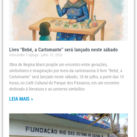
Livro “Bebé, a Cartomante” será lançado neste sábado
Alexandre Trápaga
julho 15, 2026
Obra de Regina Macri propõe um encontro entre gerações,
simbolismo e imaginação por meio da cartomancia O livro “Bebé, a
Cartomante” será lançado neste sábado, 18 de julho, a partir das 10
horas, no Café Cultural do Parque dos Pássaros, em um encontro
dedicado à literatura e ao universo simbólico
LEIA MAIS »