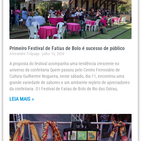
Primeiro Festival de Fatias de Bolo é sucesso de público
Alexandre Trápaga
julho 13, 2026
A proposta do festival acompanha uma tendência crescente no
universo da confeitaria Quem passou pelo Centro Ferroviário de
Cultura Guilherme Nogueira, neste sábado, dia 11, encontrou uma
grande variedade de sabores e um ambiente repleto de apreciadores
da confeitaria. O I Festival de Fatias de Bolo de Rio das Ostras,
LEIA MAIS »