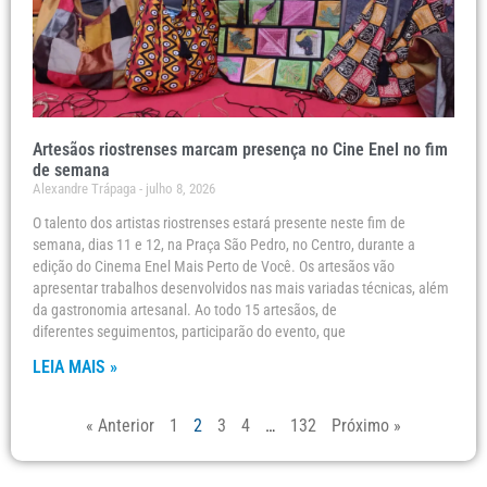
Artesãos riostrenses marcam presença no Cine Enel no fim
de semana
Alexandre Trápaga
julho 8, 2026
O talento dos artistas riostrenses estará presente neste fim de
semana, dias 11 e 12, na Praça São Pedro, no Centro, durante a
edição do Cinema Enel Mais Perto de Você. Os artesãos vão
apresentar trabalhos desenvolvidos nas mais variadas técnicas, além
da gastronomia artesanal. Ao todo 15 artesãos, de
diferentes seguimentos, participarão do evento, que
LEIA MAIS »
« Anterior
1
2
3
4
…
132
Próximo »