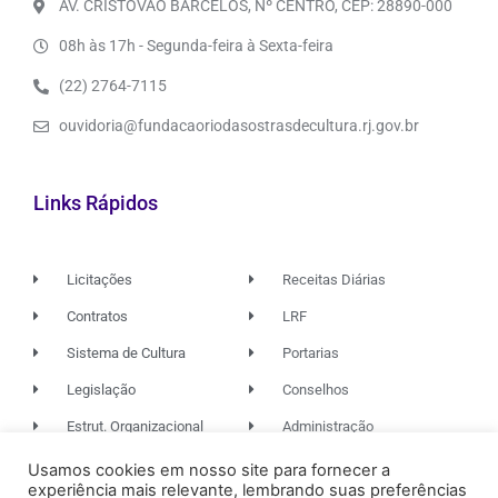
AV. CRISTÓVÃO BARCELOS, Nº CENTRO, CEP: 28890-000
08h às 17h - Segunda-feira à Sexta-feira
(22) 2764-7115
ouvidoria@fundacaoriodasostrasdecultura.rj.gov.br
Links Rápidos
Licitações
Receitas Diárias
Contratos
LRF
Sistema de Cultura
Portarias
Legislação
Conselhos
Estrut. Organizacional
Administração
Usamos cookies em nosso site para fornecer a
experiência mais relevante, lembrando suas preferências