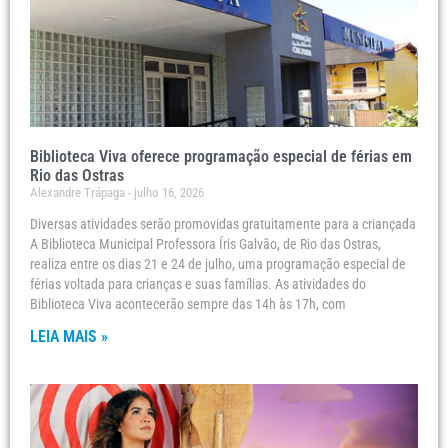
Biblioteca Viva oferece programação especial de férias em
Rio das Ostras
Alexandre Trápaga
julho 16, 2026
Diversas atividades serão promovidas gratuitamente para a criançada
A Biblioteca Municipal Professora Íris Galvão, de Rio das Ostras,
realiza entre os dias 21 e 24 de julho, uma programação especial de
férias voltada para crianças e suas famílias. As atividades do
Biblioteca Viva acontecerão sempre das 14h às 17h, com
LEIA MAIS »