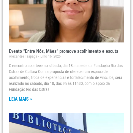
Evento “Entre Nós, Mães” promove acolhimento e escuta
Alexandre Trápaga
julho 16, 2026
O encontro acontece no sábado, dia 18, na sede da Fundação Rio das
Ostras de Cultura Com a proposta de oferecer um espaço de
acolhimento, troca de experiências e fortalecimento de vínculos, será
realizado no sábado, dia 18, das 9h às 11h30, com o apoio da
Fundação Rio das Ostras
LEIA MAIS »