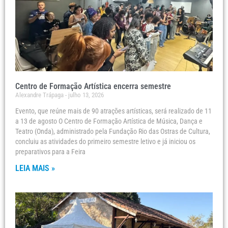
Centro de Formação Artística encerra semestre
Alexandre Trápaga
julho 13, 2026
Evento, que reúne mais de 90 atrações artísticas, será realizado de 11
a 13 de agosto O Centro de Formação Artística de Música, Dança e
Teatro (Onda), administrado pela Fundação Rio das Ostras de Cultura,
concluiu as atividades do primeiro semestre letivo e já iniciou os
preparativos para a Feira
LEIA MAIS »