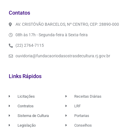
Contatos
AV. CRISTÓVÃO BARCELOS, Nº CENTRO, CEP: 28890-000
08h às 17h - Segunda-feira à Sexta-feira
(22) 2764-7115
ouvidoria@fundacaoriodasostrasdecultura.rj.gov.br
Links Rápidos
Licitações
Receitas Diárias
Contratos
LRF
Sistema de Cultura
Portarias
Legislação
Conselhos