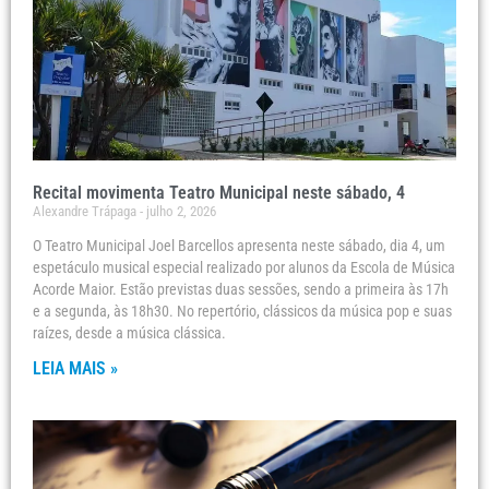
Recital movimenta Teatro Municipal neste sábado, 4
Alexandre Trápaga
julho 2, 2026
O Teatro Municipal Joel Barcellos apresenta neste sábado, dia 4, um
espetáculo musical especial realizado por alunos da Escola de Música
Acorde Maior. Estão previstas duas sessões, sendo a primeira às 17h
e a segunda, às 18h30. No repertório, clássicos da música pop e suas
raízes, desde a música clássica.
LEIA MAIS »