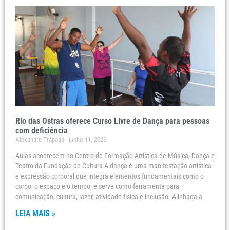
Rio das Ostras oferece Curso Livre de Dança para pessoas
com deficiência
Alexandre Trápaga
junho 11, 2026
Aulas acontecem no Centro de Formação Artística de Música, Dança e
Teatro da Fundação de Cultura A dança é uma manifestação artística
e expressão corporal que integra elementos fundamentais como o
corpo, o espaço e o tempo, e serve como ferramenta para
comunicação, cultura, lazer, atividade física e inclusão. Alinhada a
LEIA MAIS »