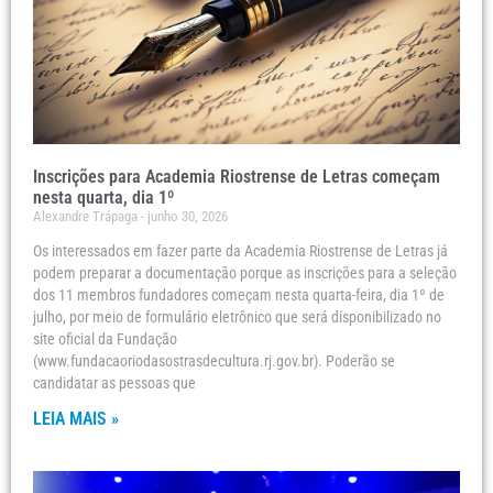
Inscrições para Academia Riostrense de Letras começam
nesta quarta, dia 1º
Alexandre Trápaga
junho 30, 2026
Os interessados em fazer parte da Academia Riostrense de Letras já
podem preparar a documentação porque as inscrições para a seleção
dos 11 membros fundadores começam nesta quarta-feira, dia 1º de
julho, por meio de formulário eletrônico que será disponibilizado no
site oficial da Fundação
(www.fundacaoriodasostrasdecultura.rj.gov.br). Poderão se
candidatar as pessoas que
LEIA MAIS »