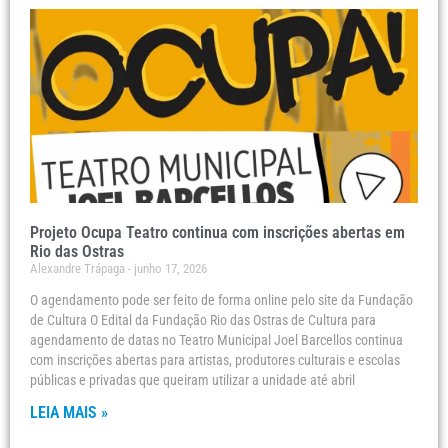
Projeto Ocupa Teatro continua com inscrições abertas em
Rio das Ostras
Alexandre Trápaga
junho 17, 2026
O agendamento pode ser feito de forma online pelo site da Fundação
de Cultura O Edital da Fundação Rio das Ostras de Cultura para
agendamento de datas no Teatro Municipal Joel Barcellos continua
com inscrições abertas para artistas, produtores culturais e escolas
públicas e privadas que queiram utilizar a unidade até abril
LEIA MAIS »