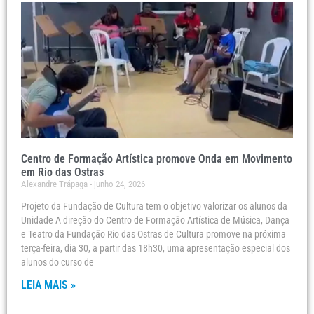
Centro de Formação Artística promove Onda em Movimento
em Rio das Ostras
Alexandre Trápaga
junho 24, 2026
Projeto da Fundação de Cultura tem o objetivo valorizar os alunos da
Unidade A direção do Centro de Formação Artística de Música, Dança
e Teatro da Fundação Rio das Ostras de Cultura promove na próxima
terça-feira, dia 30, a partir das 18h30, uma apresentação especial dos
alunos do curso de
LEIA MAIS »