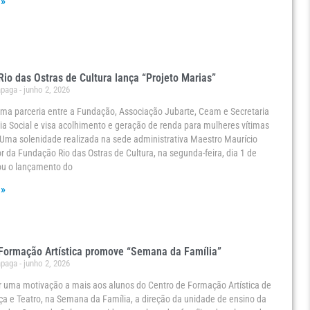
 »
io das Ostras de Cultura lança “Projeto Marias”
ápaga
junho 2, 2026
 uma parceria entre a Fundação, Associação Jubarte, Ceam e Secretaria
ia Social e visa acolhimento e geração de renda para mulheres vítimas
 Uma solenidade realizada na sede administrativa Maestro Maurício
or da Fundação Rio das Ostras de Cultura, na segunda-feira, dia 1 de
ou o lançamento do
 »
Formação Artística promove “Semana da Família”
ápaga
junho 2, 2026
r uma motivação a mais aos alunos do Centro de Formação Artística de
a e Teatro, na Semana da Família, a direção da unidade de ensino da