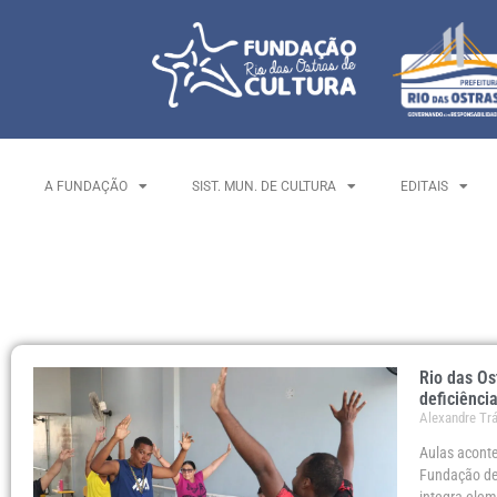
A FUNDAÇÃO
SIST. MUN. DE CULTURA
EDITAIS
Rio das Os
deficiênci
Alexandre Tr
Aulas aconte
Fundação de 