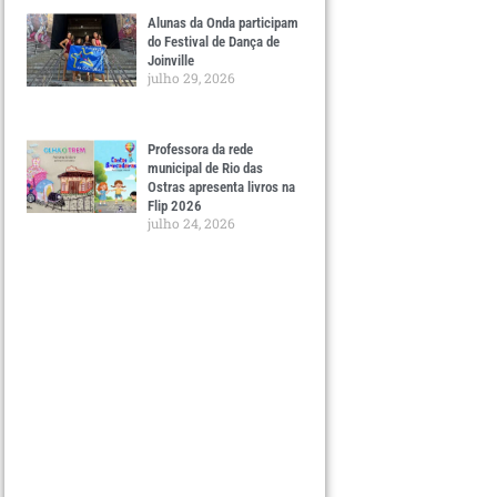
Alunas da Onda participam
do Festival de Dança de
Joinville
julho 29, 2026
Professora da rede
municipal de Rio das
Ostras apresenta livros na
Flip 2026
julho 24, 2026