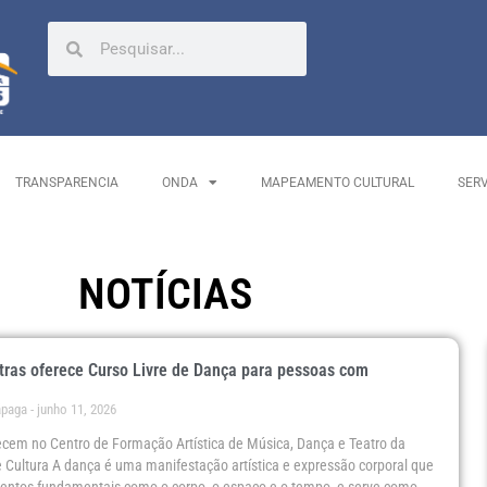
TRANSPARENCIA
ONDA
MAPEAMENTO CULTURAL
SER
NOTÍCIAS
tras oferece Curso Livre de Dança para pessoas com
a
ápaga
junho 11, 2026
cem no Centro de Formação Artística de Música, Dança e Teatro da
Cultura A dança é uma manifestação artística e expressão corporal que