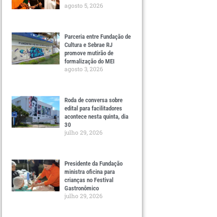
agosto 5, 2026
Parceria entre Fundação de
Cultura e Sebrae RJ
promove mutirão de
formalização do MEI
agosto 3, 2026
Roda de conversa sobre
edital para facilitadores
acontece nesta quinta, dia
30
julho 29, 2026
Presidente da Fundação
ministra oficina para
crianças no Festival
Gastronômico
julho 29, 2026