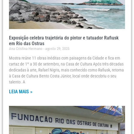
Exposição celebra trajetória do pintor e tatuador Rafiusk
em Rio das Ostras
Ana Cristina Hermano
agosto 29, 2025
Mostra reúne 11 obras inéditas com paisagens da Cidade e fica em
cartaz de 1º a 30 de setembro, na Casa de Cultura Após três décadas
dedicadas à arte, Rafael Nigris, mais conhecido como Rafiusk, retorna
à Casa de Cultura Bento Costa Júnior, local onde descobriu o seu
talento. A
LEIA MAIS »