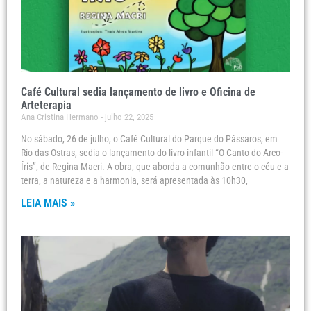
Café Cultural sedia lançamento de livro e Oficina de
Arteterapia
Ana Cristina Hermano
julho 22, 2025
No sábado, 26 de julho, o Café Cultural do Parque do Pássaros, em
Rio das Ostras, sedia o lançamento do livro infantil “O Canto do Arco-
Íris”, de Regina Macri. A obra, que aborda a comunhão entre o céu e a
terra, a natureza e a harmonia, será apresentada às 10h30,
LEIA MAIS »