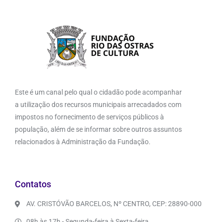
Este é um canal pelo qual o cidadão pode acompanhar
a utilização dos recursos municipais arrecadados com
impostos no fornecimento de serviços públicos à
população, além de se informar sobre outros assuntos
relacionados à Administração da Fundação.
Contatos
AV. CRISTÓVÃO BARCELOS, Nº CENTRO, CEP: 28890-000
08h às 17h - Segunda-feira à Sexta-feira