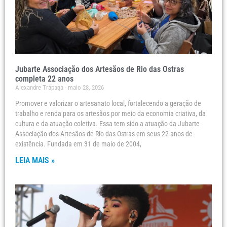
Jubarte Associação dos Artesãos de Rio das Ostras
completa 22 anos
Alexandre Trápaga
maio 28, 2026
Promover e valorizar o artesanato local, fortalecendo a geração de
trabalho e renda para os artesãos por meio da economia criativa, da
cultura e da atuação coletiva. Essa tem sido a atuação da Jubarte
Associação dos Artesãos de Rio das Ostras em seus 22 anos de
existência. Fundada em 31 de maio de 2004,
LEIA MAIS »