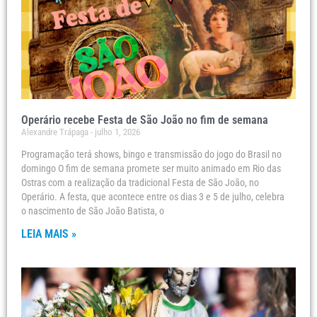
Operário recebe Festa de São João no fim de semana
Alexandre Trápaga
julho 1, 2026
Programação terá shows, bingo e transmissão do jogo do Brasil no
domingo O fim de semana promete ser muito animado em Rio das
Ostras com a realização da tradicional Festa de São João, no
Operário. A festa, que acontece entre os dias 3 e 5 de julho, celebra
o nascimento de São João Batista, o
LEIA MAIS »