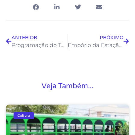
ANTERIOR
PRÓXIMO
Programação do Teatro Municipal Joel Barcellos está bem variada no final de semana
Empório da Estação vai promover Oficina de Desenho e exposição neste sábado
Veja Também...
Cultura