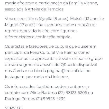
moda afro com a participação da Família Vianna,
associada à Arteira de Tamoios.
Vera e seus filhos Myrella (8 anos), Moisés (13 anos) e
Miguel (17 anos) irão fazer uma apresentação da
representatividade afro com figurinos
diferenciados e confecção própria.
Os artistas e fazedores de cultura que quiserem
participar da Feira Cultural Vila Rainha como
expositor ou se apresentar, devem entrar no grupo
do seu segmento através do QRcode disponível
nos Cards e na bio da página @froc.oficial no
Instagram, por meio do Link-tree.
Os interessados também podem entrar em
contato com Aline Barbosa (22) 98123-5205 ou
Rodrigo Pontes (21) 99923-4234.
SERVIÇO: