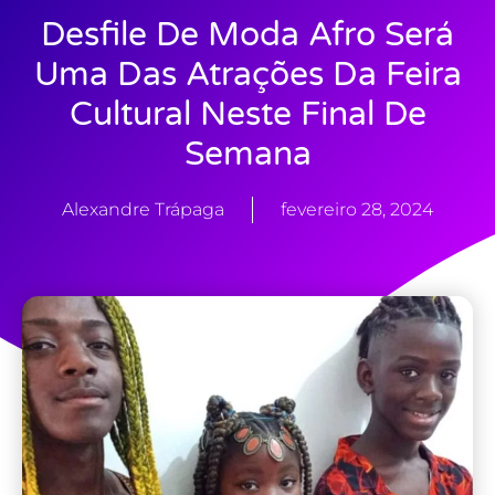
Desfile De Moda Afro Será
Uma Das Atrações Da Feira
Cultural Neste Final De
Semana
Alexandre Trápaga
fevereiro 28, 2024