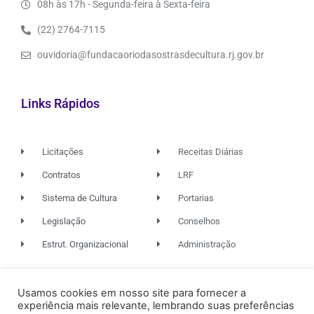
08h às 17h - Segunda-feira à Sexta-feira
(22) 2764-7115
ouvidoria@fundacaoriodasostrasdecultura.rj.gov.br
Links Rápidos
Licitações
Receitas Diárias
Contratos
LRF
Sistema de Cultura
Portarias
Legislação
Conselhos
Estrut. Organizacional
Administração
Usamos cookies em nosso site para fornecer a
© 2026. TODOS OS DIREITOS RESERVADOS.
experiência mais relevante, lembrando suas preferências