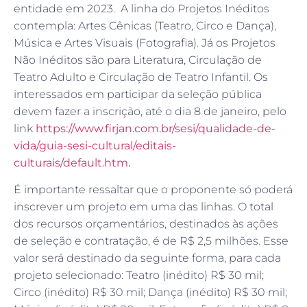
entidade em 2023. A linha do Projetos Inéditos
contempla: Artes Cênicas (Teatro, Circo e Dança),
Música e Artes Visuais (Fotografia). Já os Projetos
Não Inéditos são para Literatura, Circulação de
Teatro Adulto e Circulação de Teatro Infantil. Os
interessados em participar da seleção pública
devem fazer a inscrição, até o dia 8 de janeiro, pelo
link
https://www.firjan.com.br/sesi/qualidade-de-
vida/guia-sesi-cultural/editais-
culturais/default.htm
.
É importante ressaltar que o proponente só poderá
inscrever um projeto em uma das linhas. O total
dos recursos orçamentários, destinados às ações
de seleção e contratação, é de R$ 2,5 milhões. Esse
valor será destinado da seguinte forma, para cada
projeto selecionado: Teatro (inédito) R$ 30 mil;
Circo (inédito) R$ 30 mil; Dança (inédito) R$ 30 mil;