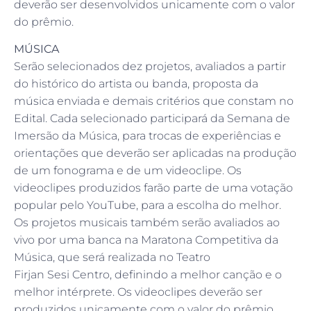
deverão ser desenvolvidos unicamente com o valor
do prêmio.
MÚSICA
Serão selecionados dez projetos, avaliados a partir
do histórico do artista ou banda, proposta da
música enviada e demais critérios que constam no
Edital. Cada selecionado participará da Semana de
Imersão da Música, para trocas de experiências e
orientações que deverão ser aplicadas na produção
de um fonograma e de um videoclipe. Os
videoclipes produzidos farão parte de uma votação
popular pelo YouTube, para a escolha do melhor.
Os projetos musicais também serão avaliados ao
vivo por uma banca na Maratona Competitiva da
Música, que será realizada no Teatro
Firjan Sesi Centro, definindo a melhor canção e o
melhor intérprete. Os videoclipes deverão ser
produzidos unicamente com o valor do prêmio.