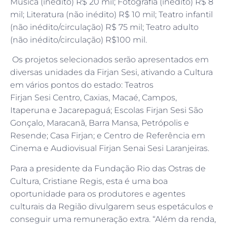
Música (inédito) R$ 20 mil; Fotografia (inédito) R$ 8
mil; Literatura (não inédito) R$ 10 mil; Teatro infantil
(não inédito/circulação) R$ 75 mil; Teatro adulto
(não inédito/circulação) R$100 mil.
Os projetos selecionados serão apresentados em
diversas unidades da Firjan Sesi, ativando a Cultura
em vários pontos do estado: Teatros
Firjan Sesi Centro, Caxias, Macaé, Campos,
Itaperuna e Jacarepaguá; Escolas Firjan Sesi São
Gonçalo, Maracanã, Barra Mansa, Petrópolis e
Resende; Casa Firjan; e Centro de Referência em
Cinema e Audiovisual Firjan Senai Sesi Laranjeiras.
Para a presidente da Fundação Rio das Ostras de
Cultura, Cristiane Regis, esta é uma boa
oportunidade para os produtores e agentes
culturais da Região divulgarem seus espetáculos e
conseguir uma remuneração extra. “Além da renda,