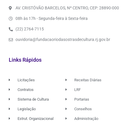
AV. CRISTÓVÃO BARCELOS, Nº CENTRO, CEP: 28890-000
08h às 17h - Segunda-feira à Sexta-feira
(22) 2764-7115
ouvidoria@fundacaoriodasostrasdecultura.rj.gov.br
Links Rápidos
Licitações
Receitas Diárias
Contratos
LRF
Sistema de Cultura
Portarias
Legislação
Conselhos
Estrut. Organizacional
Administração