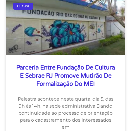
Cultura
Parceria Entre Fundação De Cultura
E Sebrae RJ Promove Mutirão De
Formalização Do MEI
Palestra acontece nesta quarta, dia 5, das
9h às 14h, na sede administrativa Dando
continuidade ao processo de orientação
para o cadastramento dos interessados
em