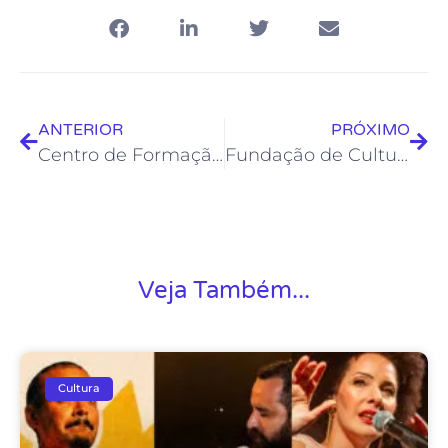
ANTERIOR
PRÓXIMO
Centro de Formação Artística de Rio das Ostras entra em recesso de fim de ano
Fundação de Cultura distribui alimentos arrecadados no Festival da Onda
Veja Também...
Cultura