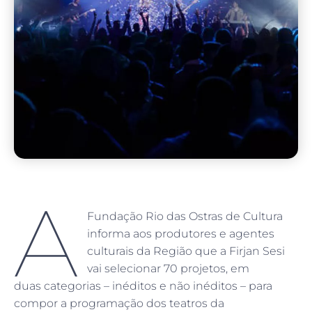
A
Fundação Rio das Ostras de Cultura
informa aos produtores e agentes
culturais da Região que a Firjan Sesi
vai selecionar 70 projetos, em
duas categorias – inéditos e não inéditos ­– para
compor a programação dos teatros da