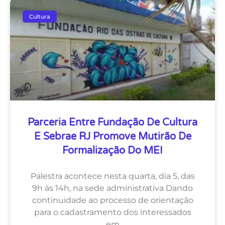
Cultura
Parceria Entre Fundação De Cultura
E Sebrae RJ Promove Mutirão De
Formalização Do MEI
Palestra acontece nesta quarta, dia 5, das
9h às 14h, na sede administrativa Dando
continuidade ao processo de orientação
para o cadastramento dos interessados
em