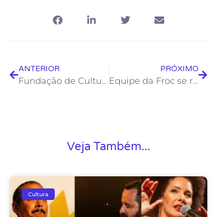
ANTERIOR
PRÓXIMO
Fundação de Cultura apresenta a Festa da Cultura Afro-Brasileira
Equipe da Froc se reúne com escritores selecionados nos editais literários
Veja Também...
Cultura