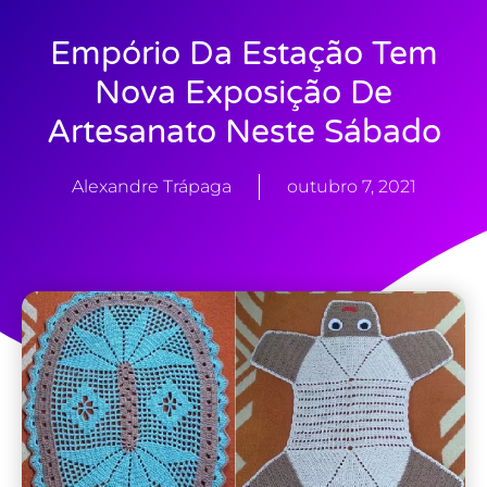
Empório Da Estação Tem
Nova Exposição De
Artesanato Neste Sábado
Alexandre Trápaga
outubro 7, 2021