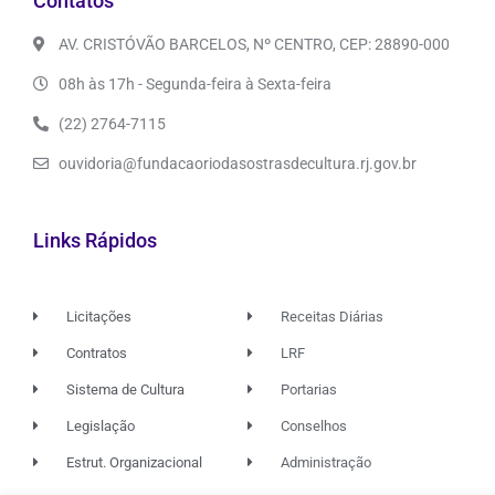
Contatos
AV. CRISTÓVÃO BARCELOS, Nº CENTRO, CEP: 28890-000
08h às 17h - Segunda-feira à Sexta-feira
(22) 2764-7115
ouvidoria@fundacaoriodasostrasdecultura.rj.gov.br
Links Rápidos
Licitações
Receitas Diárias
Contratos
LRF
Sistema de Cultura
Portarias
Legislação
Conselhos
Estrut. Organizacional
Administração