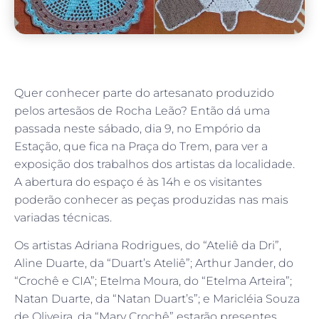
Quer conhecer parte do artesanato produzido
pelos artesãos de Rocha Leão? Então dá uma
passada neste sábado, dia 9, no Empório da
Estação, que fica na Praça do Trem, para ver a
exposição dos trabalhos dos artistas da localidade.
A abertura do espaço é às 14h e os visitantes
poderão conhecer as peças produzidas nas mais
variadas técnicas.
Os artistas Adriana Rodrigues, do “Ateliê da Dri”,
Aline Duarte, da “Duart’s Ateliê”; Arthur Jander, do
“Crochê e CIA”; Etelma Moura, do “Etelma Arteira”;
Natan Duarte, da “Natan Duart’s”; e Maricléia Souza
de Oliveira, da “Mary Crochê” estarão presentes