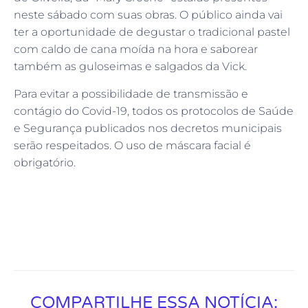
neste sábado com suas obras. O público ainda vai
ter a oportunidade de degustar o tradicional pastel
com caldo de cana moída na hora e saborear
também as guloseimas e salgados da Vick.
Para evitar a possibilidade de transmissão e
contágio do Covid-19, todos os protocolos de Saúde
e Segurança publicados nos decretos municipais
serão respeitados. O uso de máscara facial é
obrigatório.
COMPARTILHE ESSA NOTÍCIA: