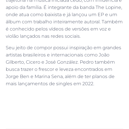
trajetória na música iniciada cedo, com influência e
apoio da família. É integrante da banda The Lopine,
onde atua como baixista e já lançou um EP e um
álbum com trabalho inteiramente autoral. Também
é conhecido pelos vídeos de versões em voz e
violão lançados nas redes sociais.
Seu jeito de compor possui inspiração em grandes
artistas brasileiros e internacionais como João
Gilberto, Cicero e José González. Pedro também
busca trazer o frescor e leveza encontrados em
Jorge Ben e Marina Sena, além de ter planos de
mais lançamentos de singles em 2022.