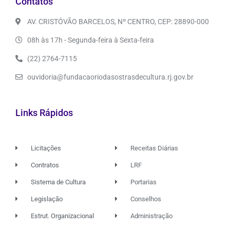
Contatos
AV. CRISTÓVÃO BARCELOS, Nº CENTRO, CEP: 28890-000
08h às 17h - Segunda-feira à Sexta-feira
(22) 2764-7115
ouvidoria@fundacaoriodasostrasdecultura.rj.gov.br
Links Rápidos
Licitações
Receitas Diárias
Contratos
LRF
Sistema de Cultura
Portarias
Legislação
Conselhos
Estrut. Organizacional
Administração