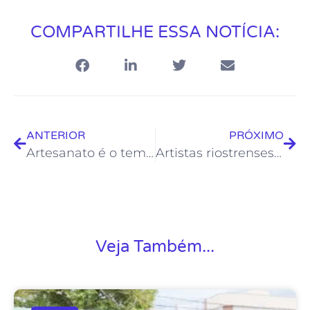
COMPARTILHE ESSA NOTÍCIA:
ANTERIOR
PRÓXIMO
Artesanato é o tema dos vídeos das contrapartidas da Lei Aldir Blanc
Artistas riostrenses arrasam na edição especial do Projeto Soul da Casa no Sesc Verão
Veja Também...