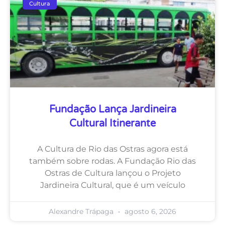
Cultura
Fundação Lança Jardineira
Cultural Itinerante
A Cultura de Rio das Ostras agora está
também sobre rodas. A Fundação Rio das
Ostras de Cultura lançou o Projeto
Jardineira Cultural, que é um veículo
Alexandre Trápaga
agosto 6, 2026