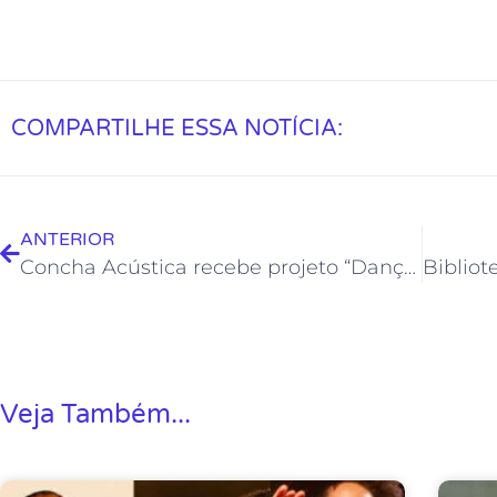
COMPARTILHE ESSA NOTÍCIA:
ANTERIOR
Concha Acústica recebe projeto “Dançar é Para Todos”
Veja Também...