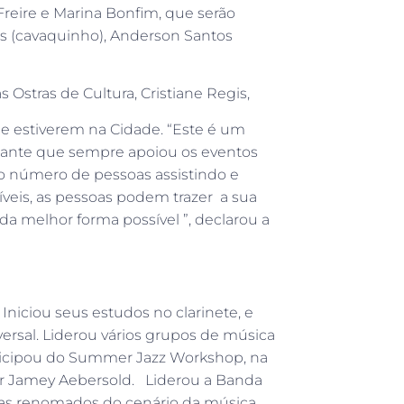
reire e Marina Bonfim, que serão
es (cavaquinho), Anderson Santos
 Ostras de Cultura, Cristiane Regis,
que estiverem na Cidade. “Este é um
ante que sempre apoiou os eventos
 o número de pessoas assistindo e
veis, as pessoas podem trazer a sua
 da melhor forma possível ”, declarou a
. Iniciou seus estudos no clarinete, e
versal. Liderou vários grupos de música
icipou do Summer Jazz Workshop, na
or Jamey Aebersold. Liderou a Banda
stas renomados do cenário da música