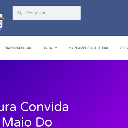
TRANSPARENCIA
ONDA
MAPEAMENTO CULTURAL
SER
ura Convida
 Maio Do