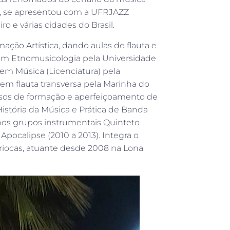
J, se apresentou com a UFRJAZZ
 e várias cidades do Brasil.
ção Artística, dando aulas de flauta e
 em Etnomusicologia pela Universidade
em Música (Licenciatura) pela
 em flauta transversa pela Marinha do
ursos de formação e aperfeiçoamento de
História da Música e Prática de Banda
a nos grupos instrumentais Quinteto
Apocalipse (2010 a 2013). Integra o
ariocas, atuante desde 2008 na Lona