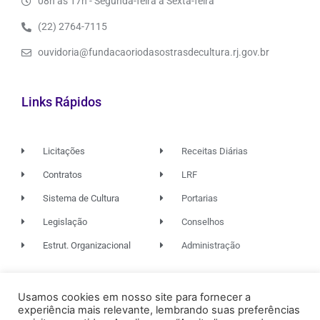
08h às 17h - Segunda-feira à Sexta-feira
(22) 2764-7115
ouvidoria@fundacaoriodasostrasdecultura.rj.gov.br
Links Rápidos
Licitações
Receitas Diárias
Contratos
LRF
Sistema de Cultura
Portarias
Legislação
Conselhos
Estrut. Organizacional
Administração
Usamos cookies em nosso site para fornecer a
© 2026. TODOS OS DIREITOS RESERVADOS.
experiência mais relevante, lembrando suas preferências