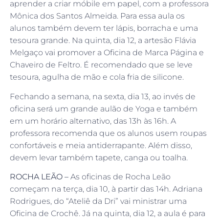
aprender a criar móbile em papel, com a professora
Mônica dos Santos Almeida. Para essa aula os
alunos também devem ter lápis, borracha e uma
tesoura grande. Na quinta, dia 12, a artesão Flávia
Melgaço vai promover a Oficina de Marca Página e
Chaveiro de Feltro. É recomendado que se leve
tesoura, agulha de mão e cola fria de silicone.
Fechando a semana, na sexta, dia 13, ao invés de
oficina será um grande aulão de Yoga e também
em um horário alternativo, das 13h às 16h. A
professora recomenda que os alunos usem roupas
confortáveis e meia antiderrapante. Além disso,
devem levar também tapete, canga ou toalha.
ROCHA LEÃO –
As oficinas de Rocha Leão
começam na terça, dia 10, à partir das 14h. Adriana
Rodrigues, do “Ateliê da Dri” vai ministrar uma
Oficina de Crochê. Já na quinta, dia 12, a aula é para