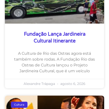
Fundação Lança Jardineira
Cultural Itinerante
A Cultura de Rio das Ostras agora está
também sobre rodas. A Fundação Rio das
Ostras de Cultura lançou o Projeto
Jardineira Cultural, que é um veículo
Alexandre Trápaga
agosto 6, 2026
Cultura