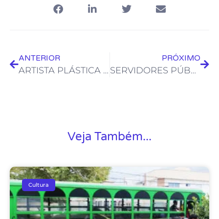
ANTERIOR
PRÓXIMO
ARTISTA PLÁSTICA DA FUNDAÇÃO DE CULTURA EXPÕE NO MUSEU CASA DE CASIMIRO DE ABREU
SERVIDORES PÚBLICOS QUE ATUAM EM RIO DAS OSTRAS PODEM SE CADASTRAR PARA EDITAL LITERÁRIO
Veja Também...
Cultura