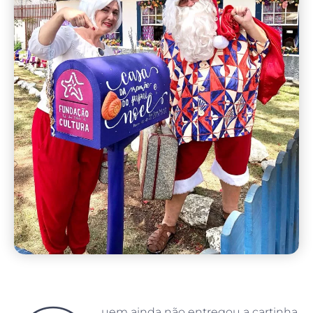
uem ainda não entregou a cartinha