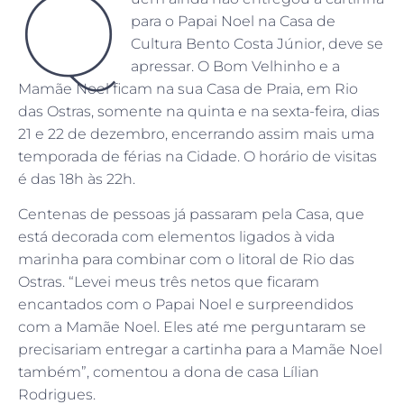
Q
para o Papai Noel na Casa de
Cultura Bento Costa Júnior, deve se
apressar. O Bom Velhinho e a
Mamãe Noel ficam na sua Casa de Praia, em Rio
das Ostras, somente na quinta e na sexta-feira, dias
21 e 22 de dezembro, encerrando assim mais uma
temporada de férias na Cidade. O horário de visitas
é das 18h às 22h.
Centenas de pessoas já passaram pela Casa, que
está decorada com elementos ligados à vida
marinha para combinar com o litoral de Rio das
Ostras. “Levei meus três netos que ficaram
encantados com o Papai Noel e surpreendidos
com a Mamãe Noel. Eles até me perguntaram se
precisariam entregar a cartinha para a Mamãe Noel
também”, comentou a dona de casa Lílian
Rodrigues.