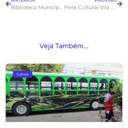
ANTERIOR
PRÓXIMO
Biblioteca Municipal recebe Exposição do Clube do Livro “Água-Viva” 2023
Feira Cultural Vila Rainha movimenta Casa de Cultura
Veja Também...
Cultura