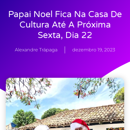
Papai Noel Fica Na Casa De
Cultura Até A Próxima
Sexta, Dia 22
Alexandre Trápaga
dezembro 19, 2023