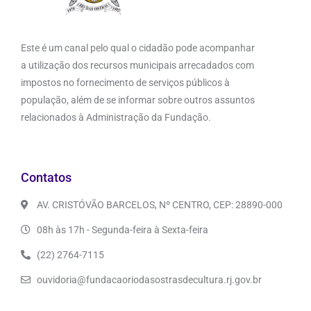
Este é um canal pelo qual o cidadão pode acompanhar
a utilização dos recursos municipais arrecadados com
impostos no fornecimento de serviços públicos à
população, além de se informar sobre outros assuntos
relacionados à Administração da Fundação.
Contatos
AV. CRISTÓVÃO BARCELOS, Nº CENTRO, CEP: 28890-000
08h às 17h - Segunda-feira à Sexta-feira
(22) 2764-7115
ouvidoria@fundacaoriodasostrasdecultura.rj.gov.br