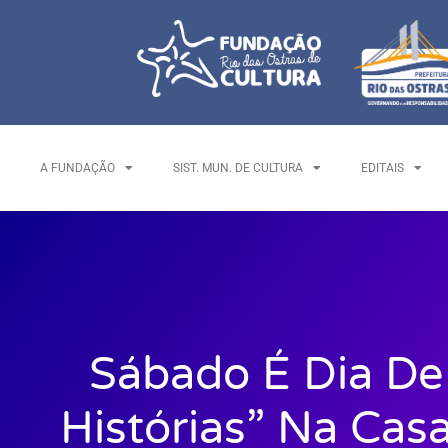
A FUNDAÇÃO
SIST. MUN. DE CULTURA
EDITAIS
Sábado É Dia De
Histórias” Na Cas