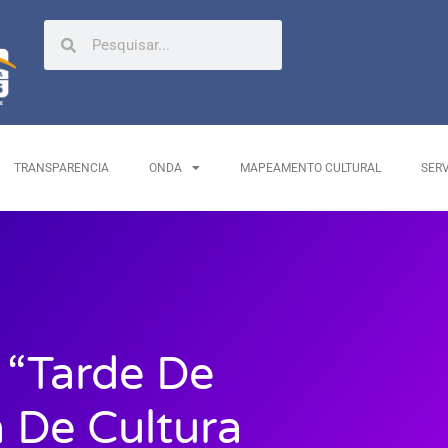
TRANSPARENCIA
ONDA
MAPEAMENTO CULTURAL
SER
 “Tarde De
a De Cultura