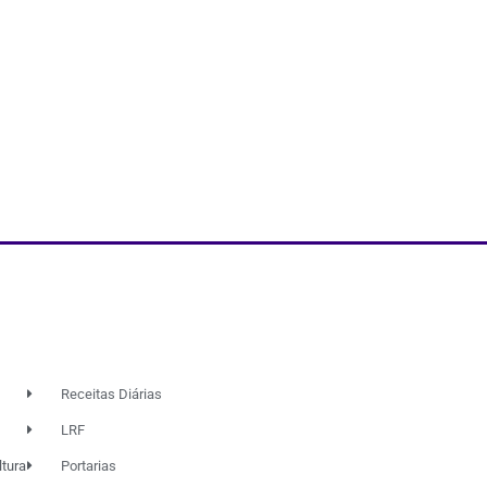
Receitas Diárias
LRF
ltura
Portarias