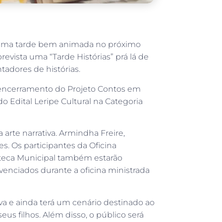
er uma tarde bem animada no próximo
prevista uma “Tarde Histórias” prá lá de
tadores de histórias.
 o encerramento do Projeto Contos em
o Edital Leripe Cultural na Categoria
 arte narrativa. Armindha Freire,
s. Os participantes da Oficina
ioteca Municipal também estarão
venciados durante a oficina ministrada
ativa e ainda terá um cenário destinado ao
us filhos. Além disso, o público será