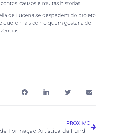
ontos, causos e muitas histórias.
 Neila de Lucena se despedem do projeto
 de quero mais como quem gostaria de
vências.
PRÓXIMO
Centro de Formação Artística da Fundação de Cultura conta com Grêmio Estudantil