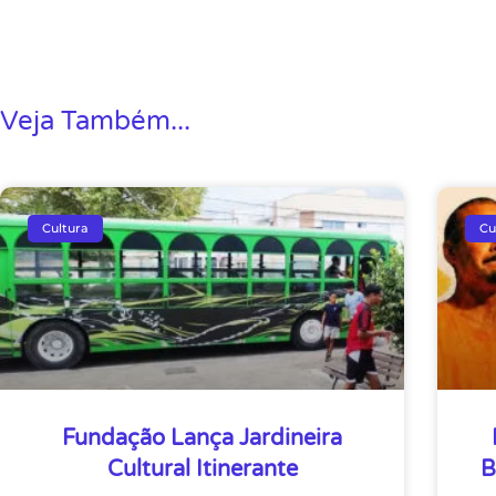
Veja Também...
Cultura
Cu
Fundação Lança Jardineira
Cultural Itinerante
B