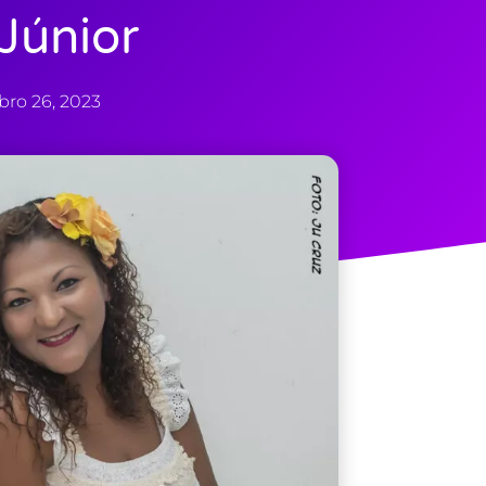
Júnior
bro 26, 2023