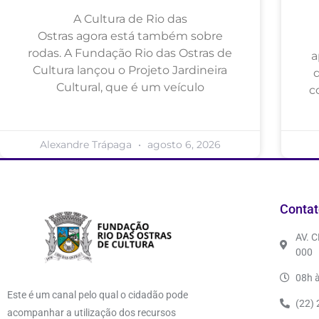
A Cultura de Rio das
Ostras agora está também sobre
rodas. A Fundação Rio das Ostras de
a
Cultura lançou o Projeto Jardineira
Cultural, que é um veículo
c
Alexandre Trápaga
agosto 6, 2026
Contat
AV. 
000
08h à
Este é um canal pelo qual o cidadão pode
(22)
acompanhar a utilização dos recursos