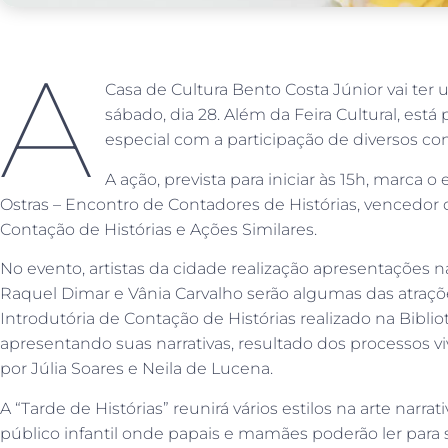
A
Casa de Cultura Bento Costa Júnior vai t
sábado, dia 28. Além da Feira Cultural, está 
especial com a participação de diversos con
A ação, prevista para iniciar às 15h, marca
Ostras – Encontro de Contadores de Histórias, vencedor d
Contação de Histórias e Ações Similares.
No evento, artistas da cidade realização apresentações na
Raquel Dimar e Vânia Carvalho serão algumas das atraçõe
Introdutória de Contação de Histórias realizado na Bibl
apresentando suas narrativas, resultado dos processos vi
por Júlia Soares e Neila de Lucena.
A “Tarde de Histórias” reunirá vários estilos na arte narr
público infantil onde papais e mamães poderão ler para se