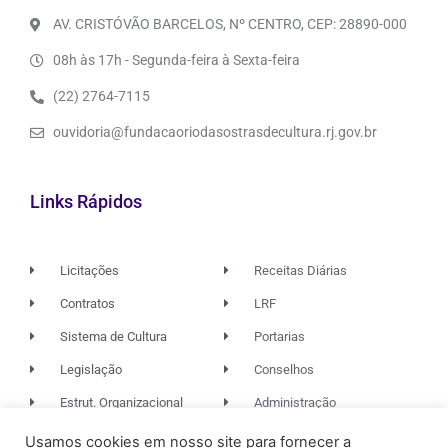
AV. CRISTÓVÃO BARCELOS, Nº CENTRO, CEP: 28890-000
08h às 17h - Segunda-feira à Sexta-feira
(22) 2764-7115
ouvidoria@fundacaoriodasostrasdecultura.rj.gov.br
Links Rápidos
Licitações
Receitas Diárias
Contratos
LRF
Sistema de Cultura
Portarias
Legislação
Conselhos
Estrut. Organizacional
Administração
Usamos cookies em nosso site para fornecer a