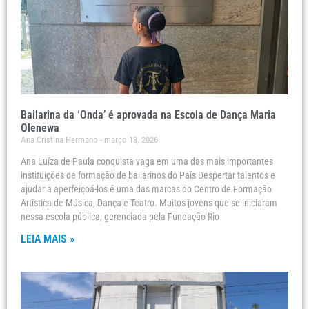
Bailarina da ‘Onda’ é aprovada na Escola de Dança Maria
Olenewa
Ana Cristina Hermano
março 18, 2026
Ana Luíza de Paula conquista vaga em uma das mais importantes
instituições de formação de bailarinos do País Despertar talentos e
ajudar a aperfeiçoá-los é uma das marcas do Centro de Formação
Artística de Música, Dança e Teatro. Muitos jovens que se iniciaram
nessa escola pública, gerenciada pela Fundação Rio
LEIA MAIS »