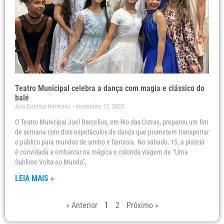
Teatro Municipal celebra a dança com magia e clássico do
balé
Ana Cristina Hermano
novembro 12, 2025
O Teatro Municipal Joel Barcellos, em Rio das Ostras, preparou um fim
de semana com dois espetáculos de dança que prometem transportar
o público para mundos de sonho e fantasia. No sábado, 15, a plateia
é convidada a embarcar na mágica e colorida viagem de “Uma
Sublime Volta ao Mundo”,
LEIA MAIS »
« Anterior
1
2
Próximo »