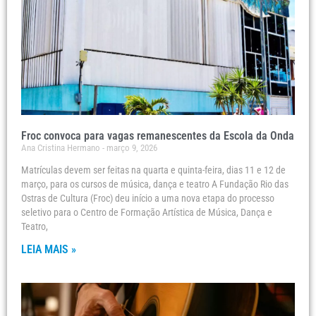
Froc convoca para vagas remanescentes da Escola da Onda
Ana Cristina Hermano
março 9, 2026
Matrículas devem ser feitas na quarta e quinta-feira, dias 11 e 12 de
março, para os cursos de música, dança e teatro A Fundação Rio das
Ostras de Cultura (Froc) deu início a uma nova etapa do processo
seletivo para o Centro de Formação Artística de Música, Dança e
Teatro,
LEIA MAIS »