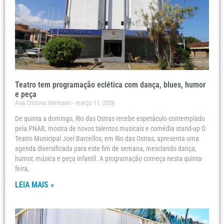
Teatro tem programação eclética com dança, blues, humor
e peça
Ana Cristina Hermano
março 11, 2026
De quinta a domingo, Rio das Ostras recebe espetáculo contemplado
pela PNAB, mostra de novos talentos musicais e comédia stand-up O
Teatro Municipal Joel Barcellos, em Rio das Ostras, apresenta uma
agenda diversificada para este fim de semana, mesclando dança,
humor, música e peça infantil. A programação começa nesta quinta-
feira,
LEIA MAIS »