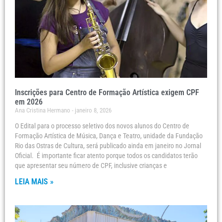
Inscrições para Centro de Formação Artística exigem CPF
em 2026
Ana Cristina Hermano
janeiro 8, 2026
O Edital para o processo seletivo dos novos alunos do Centro de
Formação Artística de Música, Dança e Teatro, unidade da Fundação
Rio das Ostras de Cultura, será publicado ainda em janeiro no Jornal
Oficial. É importante ficar atento porque todos os candidatos terão
que apresentar seu número de CPF, inclusive crianças e
LEIA MAIS »