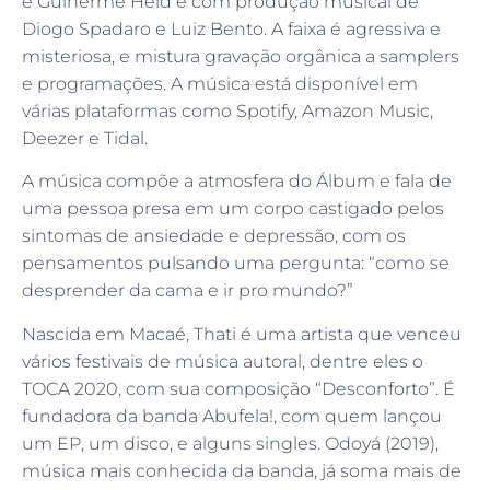
e Guiherme Held e com produção musical de
Diogo Spadaro e Luiz Bento. A faixa é agressiva e
misteriosa, e mistura gravação orgânica a samplers
e programações. A música está disponível em
várias plataformas como Spotify, Amazon Music,
Deezer e Tidal.
A música compõe a atmosfera do Álbum e fala de
uma pessoa presa em um corpo castigado pelos
sintomas de ansiedade e depressão, com os
pensamentos pulsando uma pergunta: “como se
desprender da cama e ir pro mundo?”
Nascida em Macaé, Thati é uma artista que venceu
vários festivais de música autoral, dentre eles o
TOCA 2020, com sua composição “Desconforto”. É
fundadora da banda Abufela!, com quem lançou
um EP, um disco, e alguns singles. Odoyá (2019),
música mais conhecida da banda, já soma mais de