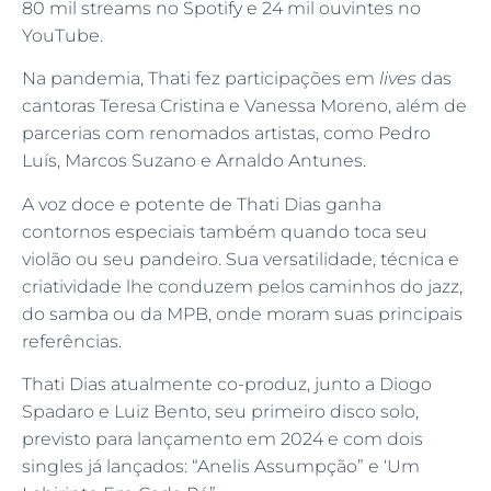
80 mil streams no Spotify e 24 mil ouvintes no
YouTube.
Na pandemia, Thati fez participações em
lives
das
cantoras Teresa Cristina e Vanessa Moreno, além de
parcerias com renomados artistas, como Pedro
Luís, Marcos Suzano e Arnaldo Antunes.
A voz doce e potente de Thati Dias ganha
contornos especiais também quando toca seu
violão ou seu pandeiro. Sua versatilidade, técnica e
criatividade lhe conduzem pelos caminhos do jazz,
do samba ou da MPB, onde moram suas principais
referências.
Thati Dias atualmente co-produz, junto a Diogo
Spadaro e Luiz Bento, seu primeiro disco solo,
previsto para lançamento em 2024 e com dois
singles já lançados: “Anelis Assumpção” e ‘Um