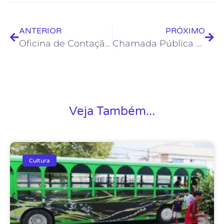
ANTERIOR
PRÓXIMO
Oficina de Contação de Histórias termina nesta segunda
Chamada Pública para agendamento do Teatro Municipal no início de 2024 será no dia 31
Veja Também...
Cultura