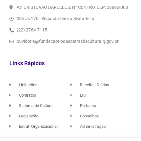
AV. CRISTÓVÃO BARCELOS, Nº CENTRO, CEP: 28890-000
08h às 17h - Segunda-feira à Sexta-feira
(22) 2764-7115
ouvidoria@fundacaoriodasostrasdecultura.rj.gov.br
Links Rápidos
Licitações
Receitas Diárias
Contratos
LRF
Sistema de Cultura
Portarias
Legislação
Conselhos
Estrut. Organizacional
Administração