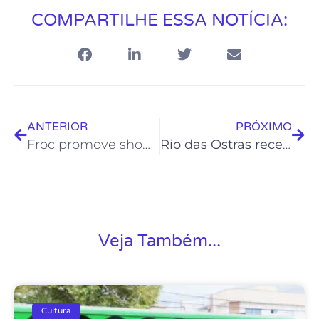
COMPARTILHE ESSA NOTÍCIA:
ANTERIOR
PRÓXIMO
Froc promove shows com talentos locais no Verão Rio das Ostras
Rio das Ostras recebe espetáculo “Carrilhão” que mistura teatro e circo
Veja Também...
Cultura