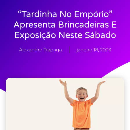
“Tardinha No Empório”
Apresenta Brincadeiras E
Exposição Neste Sábado
Alexandre Trápaga
janeiro 18, 2023