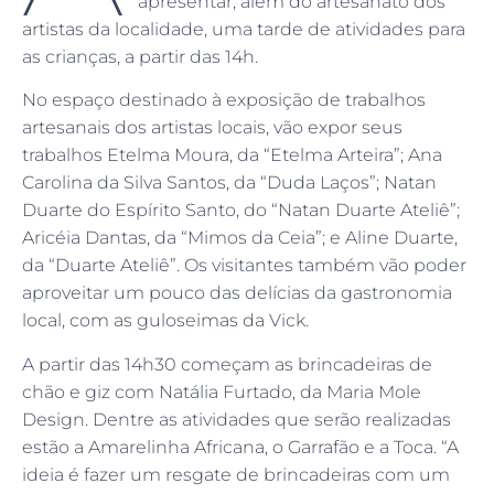
apresentar, além do artesanato dos
artistas da localidade, uma tarde de atividades para
as crianças, a partir das 14h.
No espaço destinado à exposição de trabalhos
artesanais dos artistas locais, vão expor seus
trabalhos Etelma Moura, da “Etelma Arteira”; Ana
Carolina da Silva Santos, da “Duda Laços”; Natan
Duarte do Espírito Santo, do “Natan Duarte Ateliê”;
Aricéia Dantas, da “Mimos da Ceia”; e Aline Duarte,
da “Duarte Ateliê”. Os visitantes também vão poder
aproveitar um pouco das delícias da gastronomia
local, com as guloseimas da Vick.
A partir das 14h30 começam as brincadeiras de
chão e giz com Natália Furtado, da Maria Mole
Design. Dentre as atividades que serão realizadas
estão a Amarelinha Africana, o Garrafão e a Toca. “A
ideia é fazer um resgate de brincadeiras com um