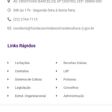
AV. CRISTÓVÃO BARCELOS, Nº CENTRO, CEP: 28890-000
08h às 17h - Segunda-feira à Sexta-feira
(22) 2764-7115
ouvidoria@fundacaoriodasostrasdecultura.rj.gov.br
Links Rápidos
Licitações
Receitas Diárias
Contratos
LRF
Sistema de Cultura
Portarias
Legislação
Conselhos
Estrut. Organizacional
Administração