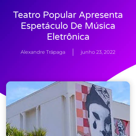
Teatro Popular Apresenta
Espetáculo De Música
Eletrônica
Alexandre Trápaga
junho 23, 2022