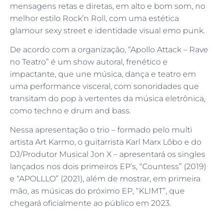
mensagens retas e diretas, em alto e bom som, no
melhor estilo Rock’n Roll, com uma estética
glamour sexy street e identidade visual emo punk.
De acordo com a organização, “Apollo Attack – Rave
no Teatro” é um show autoral, frenético e
impactante, que une música, dança e teatro em
uma performance visceral, com sonoridades que
transitam do pop à vertentes da música eletrônica,
como techno e drum and bass.
Nessa apresentação o trio – formado pelo multi
artista Art Karmo, o guitarrista Karl Marx Lôbo e do
DJ/Produtor Musical Jon X – apresentará os singles
lançados nos dois primeiros EP’s, “Countess” (2019)
e “APOLLLO” (2021), além de mostrar, em primeira
mão, as músicas do próximo EP, “KLIMT”, que
chegará oficialmente ao público em 2023.