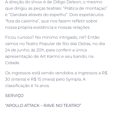
A direção do show é de Diêgo Deleon, o mesmo
que dirigiu as peças teatrais: “Prática de montaçao”
e “Dandara através do espelho”. Dois espetáculos
“fora da caixinha”, que nos fazem refletir sobre
nossa própria existência e nossas relações.
Ficou curioso? No mínimo intrigado, né? Então
vamos no Teatro Popular de Rio das Ostras, no dia
24 de junho, às 20h, para conferir a única
apresentação de Art Karmo e seu bando, na
Cidade.
Os ingressos estã sendo vendidos a Ingressos a R$
30 (inteira) e R$ 15 (meia) pelo Sympla. A
classificação é 14 anos
SERVIÇO
“APOLLO ATTACK – RAVE NO TEATRO”