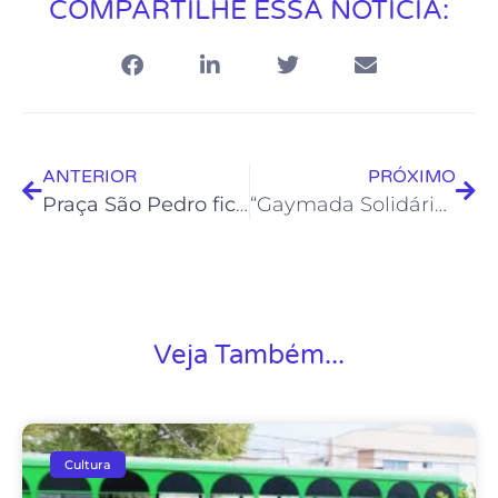
COMPARTILHE ESSA NOTÍCIA:
ANTERIOR
PRÓXIMO
Praça São Pedro ficará movimentada no final de semana com as atrações do Edital Ocupa Concha
“Gaymada Solidária” vai comemorar o mês do orgulho LGBTQIAP+ em Rio das Ostras
Veja Também...
Cultura