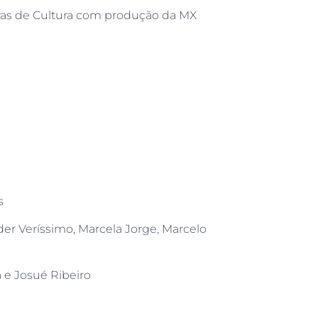
ras de Cultura com produção da MX
s
der Veríssimo, Marcela Jorge, Marcelo
 e Josué Ribeiro