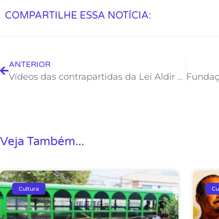
COMPARTILHE ESSA NOTÍCIA:
ANTERIOR
Vídeos das contrapartidas da Lei Aldir Blanc serão da Sirigaita Ateliê
Veja Também...
Cultura
Cu