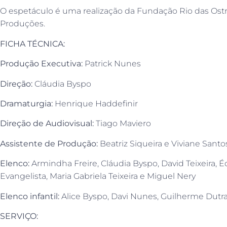
O espetáculo é uma realização da Fundação Rio das Ost
Produções.
FICHA TÉCNICA:
Produção Executiva:
Patrick Nunes
Direção:
Cláudia Byspo
Dramaturgia:
Henrique Haddefinir
Direção de Audiovisual:
Tiago Maviero
Assistente de Produção:
Beatriz Siqueira e Viviane Santo
Elenco:
Armindha Freire, Cláudia Byspo, David Teixeira, É
Evangelista, Maria Gabriela Teixeira e Miguel Nery
Elenco infantil:
Alice Byspo, Davi Nunes, Guilherme Dutra
SERVIÇO: