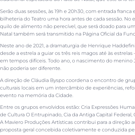
Serão duas sessões, às 19h e 20h30, com entrada franca e
bilheteria do Teatro uma hora antes de cada sessão. No
quilo de alimento não perecível, que será doado para um
Natal também será transmitido na Página Oficial da Fun
Neste ano de 2021, a dramaturgia de Henrique Haddefini
desde a estrela a guiar os três reis magos até às estrela
em tempos difíceis. Todo ano, o nascimento do menino J
não poderia ser diferente.
A direção de Cláudia Byspo coordena o encontro de grup
culturais locais em um intercâmbio de experiências, refor
evento na memória da Cidade.
Entre os grupos envolvidos estão: Cria Expressões Huma
de Cultura O Entrupinado, Cia da Antiga Capital Federal,
A Maviero Produções Artísticas contribui para a direção a
proposta geral concebida coletivamente e conduzida pela