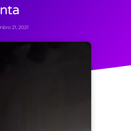
nta
bro 21, 2021