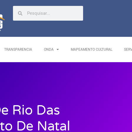
TRANSPARENCIA
ONDA
MAPEAMENTO CULTURAL
SER
De Rio Das
to De Natal