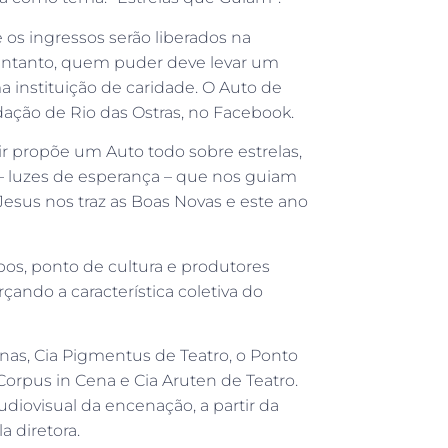
 os ingressos serão liberados na
 entanto, quem puder deve levar um
a instituição de caridade. O Auto de
dação de Rio das Ostras, no Facebook.
r propõe um Auto todo sobre estrelas,
s – luzes de esperança – que nos guiam
esus nos traz as Boas Novas e este ano
os, ponto de cultura e produtores
çando a característica coletiva do
nas, Cia Pigmentus de Teatro, o Ponto
 Corpus in Cena e Cia Aruten de Teatro.
udiovisual da encenação, a partir da
 diretora.