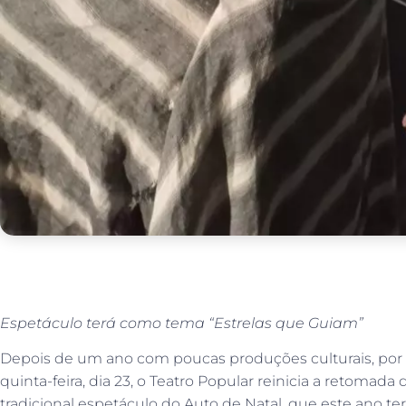
Espetáculo terá como tema “Estrelas que Guiam”
Depois de um ano com poucas produções culturais, por
quinta-feira, dia 23, o Teatro Popular reinicia a retomada
tradicional espetáculo do Auto de Natal, que este ano t