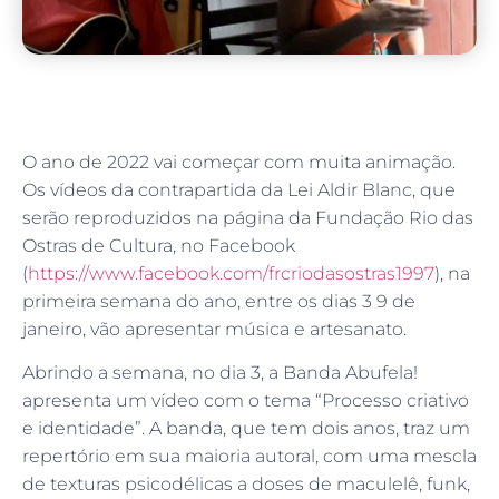
O ano de 2022 vai começar com muita animação.
Os vídeos da contrapartida da Lei Aldir Blanc, que
serão reproduzidos na página da Fundação Rio das
Ostras de Cultura, no Facebook
(
https://www.facebook.com/frcriodasostras1997
), na
primeira semana do ano, entre os dias 3 9 de
janeiro, vão apresentar música e artesanato.
Abrindo a semana, no dia 3, a Banda Abufela!
apresenta um vídeo com o tema “Processo criativo
e identidade”. A banda, que tem dois anos, traz um
repertório em sua maioria autoral, com uma mescla
de texturas psicodélicas a doses de maculelê, funk,