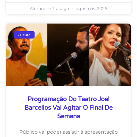
Alexandre Trápaga
agosto 6, 2026
Cultura
Programação Do Teatro Joel
Barcellos Vai Agitar O Final De
Semana
Público vai poder assistir à apresentação