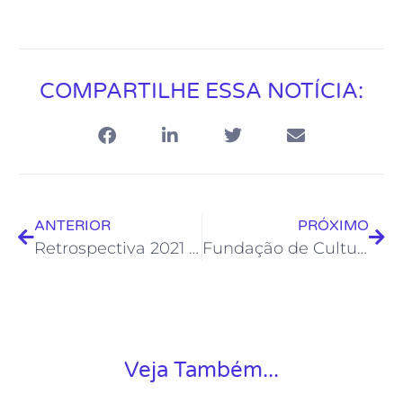
COMPARTILHE ESSA NOTÍCIA:
ANTERIOR
PRÓXIMO
Retrospectiva 2021 mostra que o trabalho da Fundação Rio das Ostras de Cultura não parou
Fundação de Cultura promove Folia de Reis em Rio das Ostras
Veja Também...