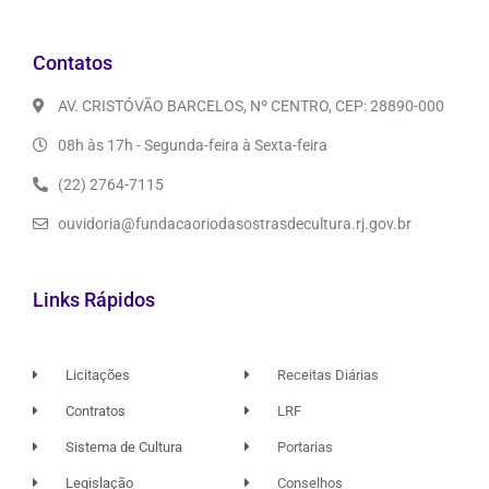
Contatos
AV. CRISTÓVÃO BARCELOS, Nº CENTRO, CEP: 28890-000
08h às 17h - Segunda-feira à Sexta-feira
(22) 2764-7115
ouvidoria@fundacaoriodasostrasdecultura.rj.gov.br
Links Rápidos
Licitações
Receitas Diárias
Contratos
LRF
Sistema de Cultura
Portarias
Legislação
Conselhos