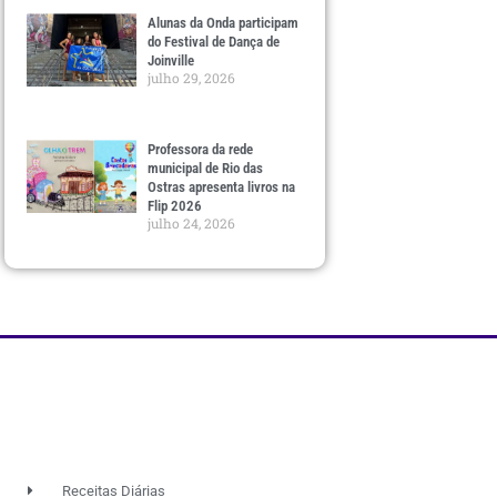
Alunas da Onda participam
do Festival de Dança de
Joinville
julho 29, 2026
Professora da rede
municipal de Rio das
Ostras apresenta livros na
Flip 2026
julho 24, 2026
Receitas Diárias