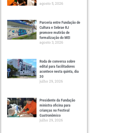
agosto 5, 2026
Parceria entre Fundação de
Cultura e Sebrae RJ
promove mutirão de
formalização do MEI
agosto 3, 2026
Roda de conversa sobre
edital para facilitadores
acontece nesta quinta, dia
30
julho 29, 2026
Presidente da Fundação
ministra oficina para
crianças no Festival
Gastronômico
julho 29, 2026