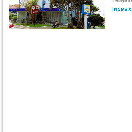
investigar a 
LEIA MAIS