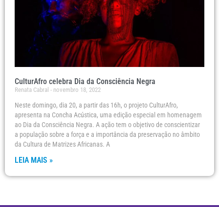
CulturAfro celebra Dia da Consciência Negra
Renata Cabral
novembro 18, 2022
Neste domingo, dia 20, a partir das 16h, o projeto CulturAfro,
apresenta na Concha Acústica, uma edição especial em homenagem
ao Dia da Consciência Negra. A ação tem o objetivo de conscientizar
a população sobre a força e a importância da preservação no âmbito
da Cultura de Matrizes Africanas. A
LEIA MAIS »