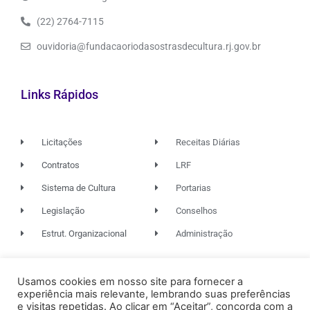
(22) 2764-7115
ouvidoria@fundacaoriodasostrasdecultura.rj.gov.br
Links Rápidos
Licitações
Receitas Diárias
Contratos
LRF
Sistema de Cultura
Portarias
Legislação
Conselhos
Estrut. Organizacional
Administração
Usamos cookies em nosso site para fornecer a
© 2026. TODOS OS DIREITOS RESERVADOS.
experiência mais relevante, lembrando suas preferências
e visitas repetidas. Ao clicar em “Aceitar”, concorda com a