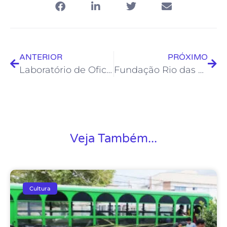
ANTERIOR
PRÓXIMO
Laboratório de Oficinas Criativas promove Oficina de Graffiti em Rocha Leão
Fundação Rio das Ostras de Cultura realiza visitas guiadas às suas unidades
Veja Também...
Cultura