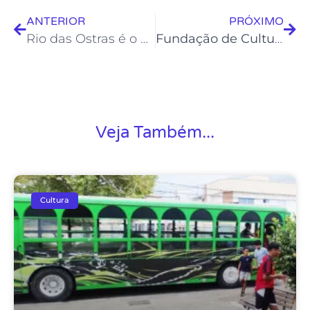
ANTERIOR
PRÓXIMO
Rio das Ostras é o único representante da Região dos Lagos em festival estadual de teatro
Fundação de Cultura promove Folia de Reis nesta sexta
Veja Também...
Cultura