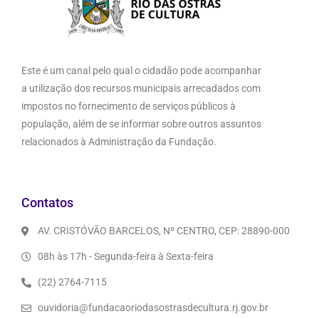
Este é um canal pelo qual o cidadão pode acompanhar
a utilização dos recursos municipais arrecadados com
impostos no fornecimento de serviços públicos à
população, além de se informar sobre outros assuntos
relacionados à Administração da Fundação.
Contatos
AV. CRISTÓVÃO BARCELOS, Nº CENTRO, CEP: 28890-000
08h às 17h - Segunda-feira à Sexta-feira
(22) 2764-7115
ouvidoria@fundacaoriodasostrasdecultura.rj.gov.br