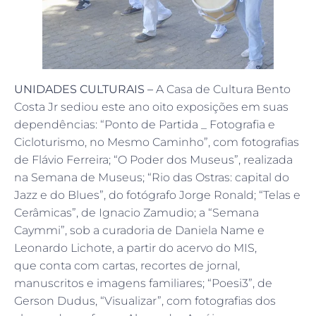
UNIDADES CULTURAIS –
A Casa de Cultura Bento
Costa Jr sediou este ano oito exposições em suas
dependências: “Ponto de Partida _ Fotografia e
Cicloturismo, no Mesmo Caminho”, com fotografias
de Flávio Ferreira; “O Poder dos Museus”, realizada
na Semana de Museus; “Rio das Ostras: capital do
Jazz e do Blues”, do fotógrafo Jorge Ronald; “Telas e
Cerâmicas”, de Ignacio Zamudio; a “Semana
Caymmi”, sob a curadoria de Daniela Name e
Leonardo Lichote, a partir do acervo do MIS,
que conta com cartas, recortes de jornal,
manuscritos e imagens familiares; “Poesi3”, de
Gerson Dudus, “Visualizar”, com fotografias dos