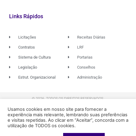
Links Rápidos
Licitações
Receitas Diárias
Contratos
LRF
Sistema de Cultura
Portarias
Legislação
Conselhos
Estrut. Organizacional
Administração
© 2026. TODOS OS DIREITOS RESERVADOS.
Usamos cookies em nosso site para fornecer a
experiência mais relevante, lembrando suas preferências
e visitas repetidas. Ao clicar em “Aceitar”, concorda com a
FUNDAÇÃO RIO DAS OSTRAS
DE CULTURA
utilização de TODOS os cookies.