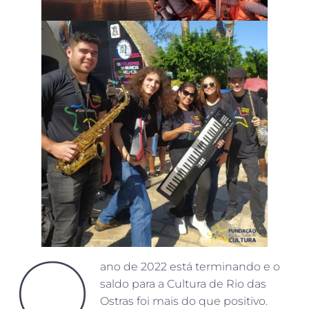
O
ano de 2022 está terminando e o
saldo para a Cultura de Rio das
Ostras foi mais do que positivo.