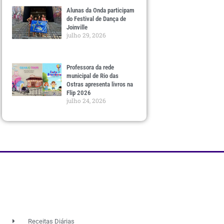
Alunas da Onda participam
do Festival de Dança de
Joinville
julho 29, 2026
Professora da rede
municipal de Rio das
Ostras apresenta livros na
Flip 2026
julho 24, 2026
Receitas Diárias