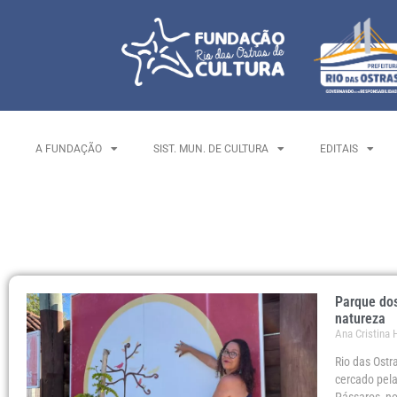
A FUNDAÇÃO
SIST. MUN. DE CULTURA
EDITAIS
Parque dos
natureza
Ana Cristina
Rio das Ostr
cercado pela