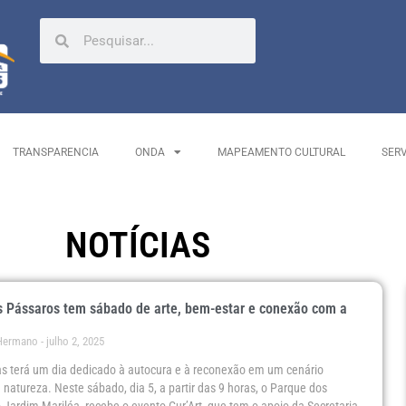
TRANSPARENCIA
ONDA
MAPEAMENTO CULTURAL
SER
NOTÍCIAS
 Pássaros tem sábado de arte, bem-estar e conexão com a
 Hermano
julho 2, 2025
as terá um dia dedicado à autocura e à reconexão em um cenário
 natureza. Neste sábado, dia 5, a partir das 9 horas, o Parque dos