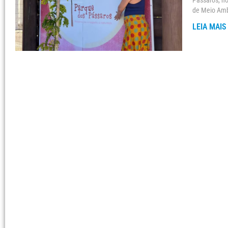
Pássaros, no
de Meio Ambi
LEIA MAIS