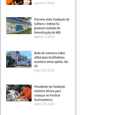
agosto 5, 2026
Parceria entre Fundação de
Cultura e Sebrae RJ
promove mutirão de
formalização do MEI
agosto 3, 2026
Roda de conversa sobre
edital para facilitadores
acontece nesta quinta, dia
30
julho 29, 2026
Presidente da Fundação
ministra oficina para
crianças no Festival
Gastronômico
julho 29, 2026