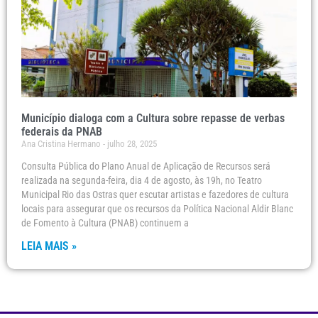
Município dialoga com a Cultura sobre repasse de verbas
federais da PNAB
Ana Cristina Hermano
julho 28, 2025
Consulta Pública do Plano Anual de Aplicação de Recursos será
realizada na segunda-feira, dia 4 de agosto, às 19h, no Teatro
Municipal Rio das Ostras quer escutar artistas e fazedores de cultura
locais para assegurar que os recursos da Política Nacional Aldir Blanc
de Fomento à Cultura (PNAB) continuem a
LEIA MAIS »