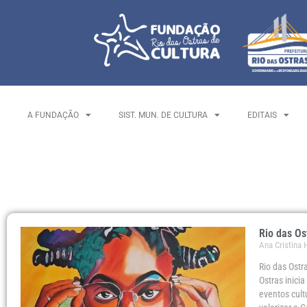
A FUNDAÇÃO
SIST. MUN. DE CULTURA
EDITAIS
Rio das Os
Ana Cristina
Rio das Ostr
Ostras inic
eventos cult