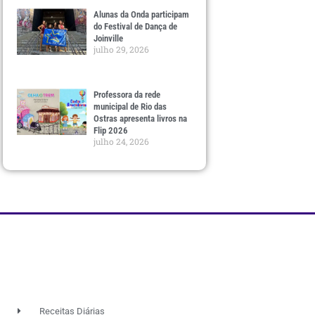
Alunas da Onda participam
do Festival de Dança de
Joinville
julho 29, 2026
Professora da rede
municipal de Rio das
Ostras apresenta livros na
Flip 2026
julho 24, 2026
Receitas Diárias