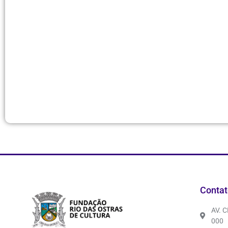
Contat
AV. 
000