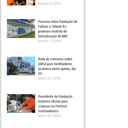
agosto 5, 2026
Parceria entre Fundação de
Cultura e Sebrae RJ
promove mutirão de
formalização do MEI
agosto 3, 2026
Roda de conversa sobre
edital para facilitadores
acontece nesta quinta, dia
30
julho 29, 2026
Presidente da Fundação
ministra oficina para
crianças no Festival
Gastronômico
julho 29, 2026