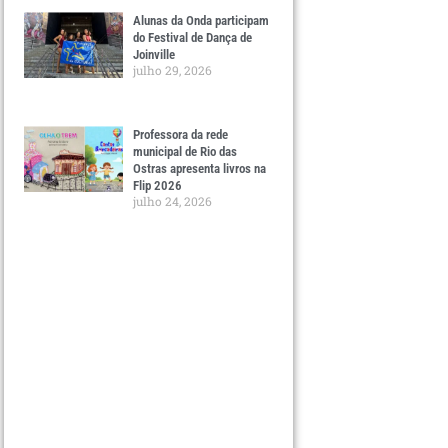
Alunas da Onda participam
do Festival de Dança de
Joinville
julho 29, 2026
Professora da rede
municipal de Rio das
Ostras apresenta livros na
Flip 2026
julho 24, 2026