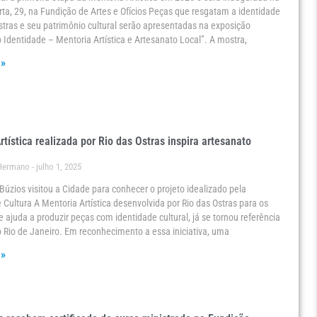
ta, 29, na Fundição de Artes e Ofícios Peças que resgatam a identidade
stras e seu patrimônio cultural serão apresentadas na exposição
 Identidade – Mentoria Artística e Artesanato Local”. A mostra,
 »
rtística realizada por Rio das Ostras inspira artesanato
 Hermano
julho 1, 2025
Búzios visitou a Cidade para conhecer o projeto idealizado pela
Cultura A Mentoria Artística desenvolvida por Rio das Ostras para os
e ajuda a produzir peças com identidade cultural, já se tornou referência
 Rio de Janeiro. Em reconhecimento a essa iniciativa, uma
 »