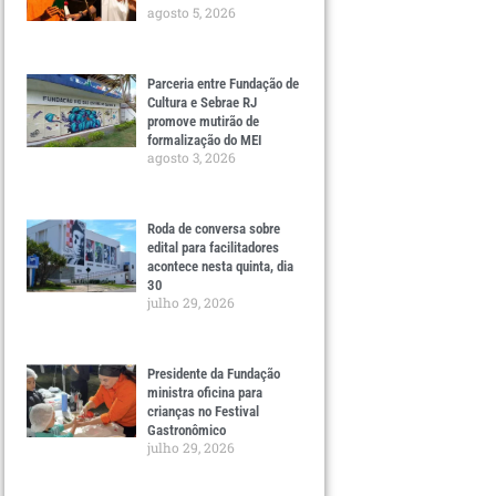
agosto 5, 2026
Parceria entre Fundação de
Cultura e Sebrae RJ
promove mutirão de
formalização do MEI
agosto 3, 2026
Roda de conversa sobre
edital para facilitadores
acontece nesta quinta, dia
30
julho 29, 2026
Presidente da Fundação
ministra oficina para
crianças no Festival
Gastronômico
julho 29, 2026