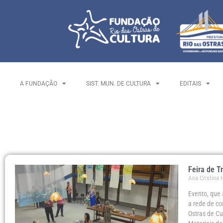
A FUNDAÇÃO
SIST. MUN. DE CULTURA
EDITAIS
Feira de T
Ana Cristina
Evento, que 
a rede de co
Ostras de Cu