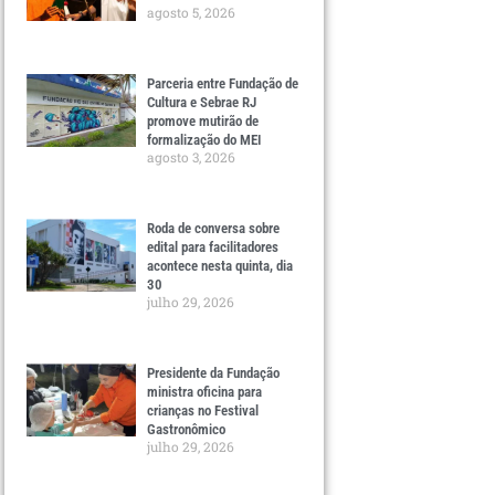
agosto 5, 2026
Parceria entre Fundação de
Cultura e Sebrae RJ
promove mutirão de
formalização do MEI
agosto 3, 2026
Roda de conversa sobre
edital para facilitadores
acontece nesta quinta, dia
30
julho 29, 2026
Presidente da Fundação
ministra oficina para
crianças no Festival
Gastronômico
julho 29, 2026