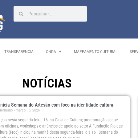
TRANSPARENCIA
ONDA
MAPEAMENTO CULTURAL
SER
NOTÍCIAS
inicia Semana do Artesão com foco na identidade cultural
 Hermano
março 16, 2026
çou nesta segunda-feira, 16, na Casa de Cultura; programação segue
om oficinas, workshops e anúncios de apoio ao setor A Fundação Rio das
ltura (Froc) iniciou na manhã desta segunda-feira, dia 16 , Semana do