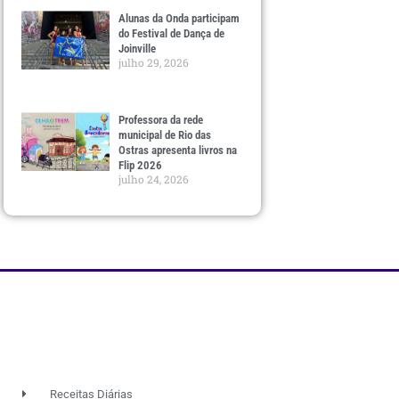
Alunas da Onda participam
do Festival de Dança de
Joinville
julho 29, 2026
Professora da rede
municipal de Rio das
Ostras apresenta livros na
Flip 2026
julho 24, 2026
Receitas Diárias