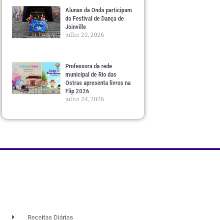
Alunas da Onda participam
do Festival de Dança de
Joinville
julho 29, 2026
Professora da rede
municipal de Rio das
Ostras apresenta livros na
Flip 2026
julho 24, 2026
Receitas Diárias