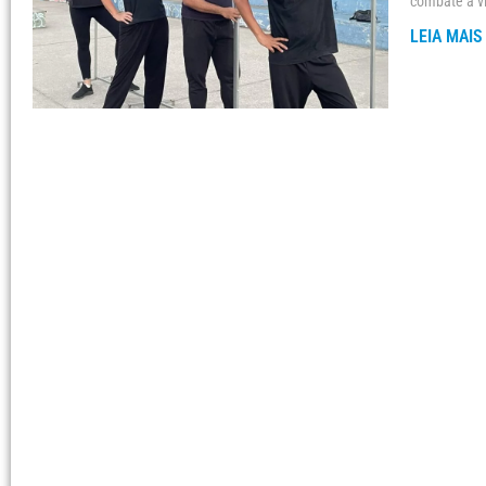
combate à vi
LEIA MAIS