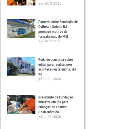
agosto 5, 2026
Parceria entre Fundação de
Cultura e Sebrae RJ
promove mutirão de
formalização do MEI
agosto 3, 2026
Roda de conversa sobre
edital para facilitadores
acontece nesta quinta, dia
30
julho 29, 2026
Presidente da Fundação
ministra oficina para
crianças no Festival
Gastronômico
julho 29, 2026