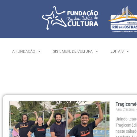
A FUNDAÇÃO
SIST. MUN. DE CULTURA
EDITAIS
Tragicoméd
Ana Cristina
Unindo teatr
Tragicomédi
neste sábado