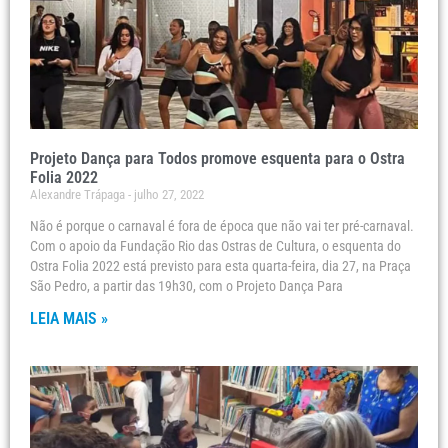
Projeto Dança para Todos promove esquenta para o Ostra
Folia 2022
Alexandre Trápaga
julho 27, 2022
Não é porque o carnaval é fora de época que não vai ter pré-carnaval.
Com o apoio da Fundação Rio das Ostras de Cultura, o esquenta do
Ostra Folia 2022 está previsto para esta quarta-feira, dia 27, na Praça
São Pedro, a partir das 19h30, com o Projeto Dança Para
LEIA MAIS »