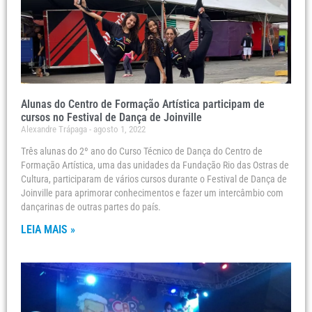
Alunas do Centro de Formação Artística participam de
cursos no Festival de Dança de Joinville
Alexandre Trápaga
agosto 1, 2022
Três alunas do 2º ano do Curso Técnico de Dança do Centro de
Formação Artística, uma das unidades da Fundação Rio das Ostras de
Cultura, participaram de vários cursos durante o Festival de Dança de
Joinville para aprimorar conhecimentos e fazer um intercâmbio com
dançarinas de outras partes do país.
LEIA MAIS »