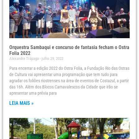
Orquestra Sambaqui e concurso de fantasia fecham o Ostra
Folia 2022
Alexandre Trápaga
julho 29, 2022
Para encerrar a edição 2022 do Ostra Folia, a Fundação Rio das Ostras
de Cultura vai apresentar uma programação que tem tudo para
agradar os foliões riostrenses na área de eventos de Costazul, a partir
das 16h. Além dos Blocos Carnavalescos da Cidade que irão se
apresentar uma prévia para
LEIA MAIS »