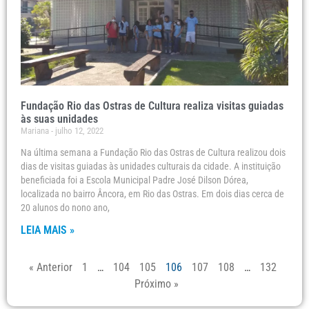
Fundação Rio das Ostras de Cultura realiza visitas guiadas
às suas unidades
Mariana
julho 12, 2022
Na última semana a Fundação Rio das Ostras de Cultura realizou dois
dias de visitas guiadas às unidades culturais da cidade. A instituição
beneficiada foi a Escola Municipal Padre José Dilson Dórea,
localizada no bairro Âncora, em Rio das Ostras. Em dois dias cerca de
20 alunos do nono ano,
LEIA MAIS »
« Anterior
1
…
104
105
106
107
108
…
132
Próximo »