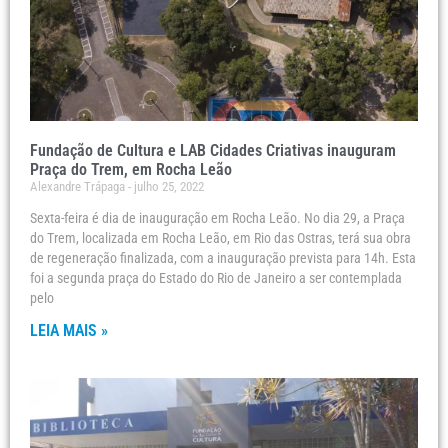
Fundação de Cultura e LAB Cidades Criativas inauguram
Praça do Trem, em Rocha Leão
Alexandre Trápaga
julho 25, 2022
Sexta-feira é dia de inauguração em Rocha Leão. No dia 29, a Praça
do Trem, localizada em Rocha Leão, em Rio das Ostras, terá sua obra
de regeneração finalizada, com a inauguração prevista para 14h. Esta
foi a segunda praça do Estado do Rio de Janeiro a ser contemplada
pelo
LEIA MAIS »