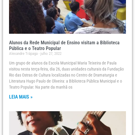
Alunos da Rede Municipal de Ensino visitam a Biblioteca
Pública e o Teatro Popular
Alexandre Trápaga
julho 27, 2022
Um grupo de alunos da Escola Municipal Maria Teixeira de Paula
visitou nesta terça-feira, dia 26, duas unidades culturais da Fundação
Rio das Ostras de Cultura localizadas no Centro de Dramaturgia e
Literatura Hugo Paulo de Oliveira: a Biblioteca Pública Municipal e o
Teatro Popular. Na parte da manhã os
LEIA MAIS »