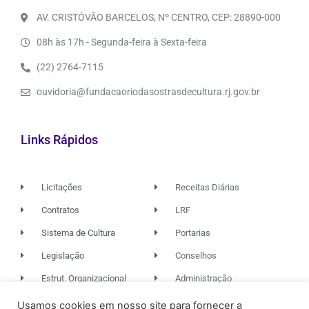
AV. CRISTÓVÃO BARCELOS, Nº CENTRO, CEP: 28890-000
08h às 17h - Segunda-feira à Sexta-feira
(22) 2764-7115
ouvidoria@fundacaoriodasostrasdecultura.rj.gov.br
Links Rápidos
Licitações
Receitas Diárias
Contratos
LRF
Sistema de Cultura
Portarias
Legislação
Conselhos
Estrut. Organizacional
Administração
Usamos cookies em nosso site para fornecer a