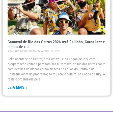
Carnaval de Rio das Ostras 2026 terá Bailinho, CarnaJazz e
blocos de rua
Ana Cristina Hermano
fevereiro 12, 2026
Folia acontece no Centro, em Costazul e na Lagoa de Iriry, com
programação voltada para famílias O Carnaval de Rio das Ostras conta
com desfiles de blocos carnavalescos nas orlas do Centro e de
Costazul, além de programação musical e cultural na Lagoa de Iriry. A
festa é organizada pela
LEIA MAIS »