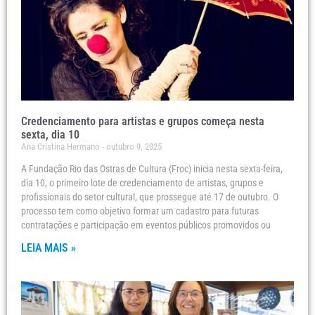
Credenciamento para artistas e grupos começa nesta
sexta, dia 10
Ana Cristina Hermano
outubro 9, 2025
A Fundação Rio das Ostras de Cultura (Froc) inicia nesta sexta-feira,
dia 10, o primeiro lote de credenciamento de artistas, grupos e
profissionais do setor cultural, que prossegue até 17 de outubro. O
processo tem como objetivo formar um cadastro para futuras
contratações e participação em eventos públicos promovidos ou
LEIA MAIS »