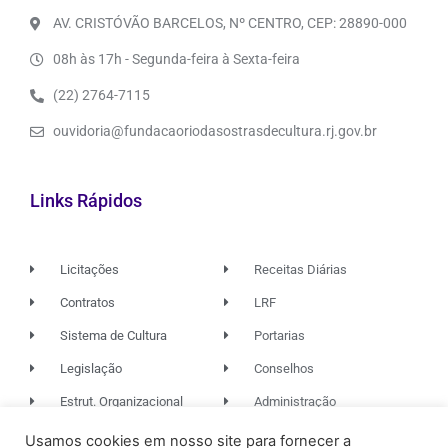
AV. CRISTÓVÃO BARCELOS, Nº CENTRO, CEP: 28890-000
08h às 17h - Segunda-feira à Sexta-feira
(22) 2764-7115
ouvidoria@fundacaoriodasostrasdecultura.rj.gov.br
Links Rápidos
Licitações
Receitas Diárias
Contratos
LRF
Sistema de Cultura
Portarias
Legislação
Conselhos
Estrut. Organizacional
Administração
Usamos cookies em nosso site para fornecer a