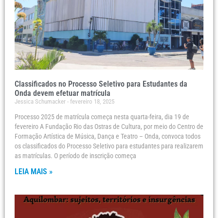
Classificados no Processo Seletivo para Estudantes da
Onda devem efetuar matrícula
Jessica Schumacker
fevereiro 18, 2025
Processo 2025 de matrícula começa nesta quarta-feira, dia 19 de
fevereiro A Fundação Rio das Ostras de Cultura, por meio do Centro de
Formação Artística de Música, Dança e Teatro – Onda, convoca todos
os classificados do Processo Seletivo para estudantes para realizarem
as matrículas. O período de inscrição começa
LEIA MAIS »