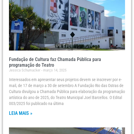
Fundação de Cultura faz Chamada Pública para
programação do Teatro
Jessica Schumacker
março 14, 2025
Interessados em apresentar seus projetos devem se inscrever por e-
mail, de 17 de março a 30 de setembro A Fundação Rio das Ostras de
Cultura divulgou a Chamada Pública para elaboração da programação
artística do ano de 2025, do Teatro Municipal Joel Barcellos. O Edital
003/2025 foi publicado na última
LEIA MAIS »