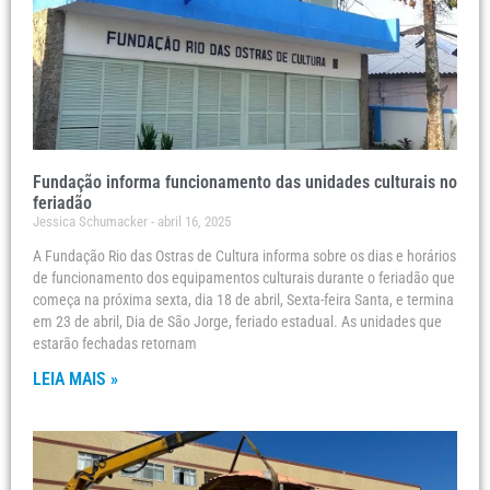
Fundação informa funcionamento das unidades culturais no
feriadão
Jessica Schumacker
abril 16, 2025
A Fundação Rio das Ostras de Cultura informa sobre os dias e horários
de funcionamento dos equipamentos culturais durante o feriadão que
começa na próxima sexta, dia 18 de abril, Sexta-feira Santa, e termina
em 23 de abril, Dia de São Jorge, feriado estadual. As unidades que
estarão fechadas retornam
LEIA MAIS »