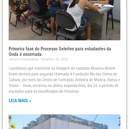
Primeira fase do Processo Seletivo para estudantes da
Onda é encerrada
Jessica Schumacker
fevereiro 26, 2025
Candidatos que estiverem na listagem do Cadastro Reserva devem
ficam atentos para segunda chamada A Fundação Rio das Ostras de
Cultura, por meio do Centro de Formação Artística de Música, Dança e
Teatro – Onda, encerrou na última segunda-feira, dia 24, o período de
inscrições para os classificados do Processo
LEIA MAIS »