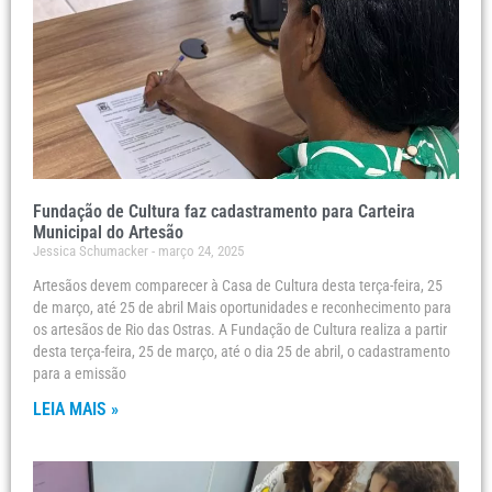
Fundação de Cultura faz cadastramento para Carteira
Municipal do Artesão
Jessica Schumacker
março 24, 2025
Artesãos devem comparecer à Casa de Cultura desta terça-feira, 25
de março, até 25 de abril Mais oportunidades e reconhecimento para
os artesãos de Rio das Ostras. A Fundação de Cultura realiza a partir
desta terça-feira, 25 de março, até o dia 25 de abril, o cadastramento
para a emissão
LEIA MAIS »