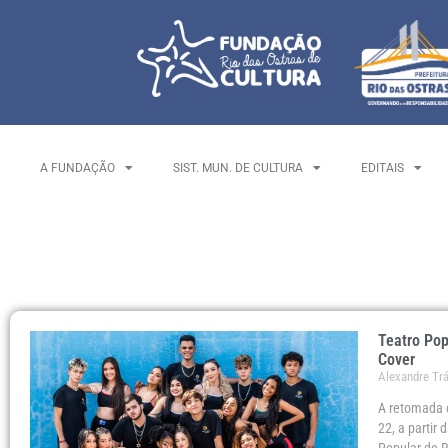
A FUNDAÇÃO
SIST. MUN. DE CULTURA
EDITAIS
Teatro Pop
Cover
Alexandre Tr
A retomada c
22, a partir