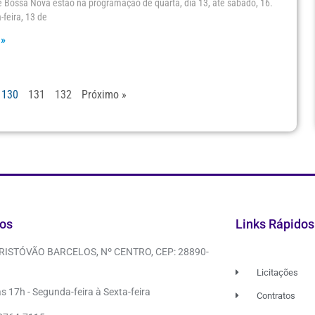
e Bossa Nova estão na programação de quarta, dia 13, até sábado, 16.
-feira, 13 de
 »
130
131
132
Próximo »
os
Links Rápidos
CRISTÓVÃO BARCELOS, Nº CENTRO, CEP: 28890-
Licitações
s 17h - Segunda-feira à Sexta-feira
Contratos