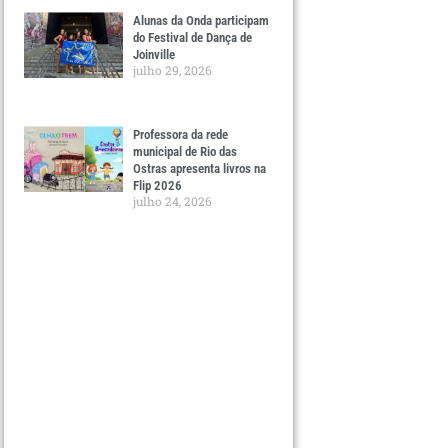
Alunas da Onda participam
do Festival de Dança de
Joinville
julho 29, 2026
Professora da rede
municipal de Rio das
Ostras apresenta livros na
Flip 2026
julho 24, 2026