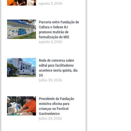
agosto 5, 2026
Parceria entre Fundação de
Cultura e Sebrae RJ
promove mutirão de
formalização do MEI
agosto 3, 2026
Roda de conversa sobre
edital para facilitadores
acontece nesta quinta, dia
30
julho 29, 2026
Presidente da Fundação
ministra oficina para
crianças no Festival
Gastronômico
julho 29, 2026