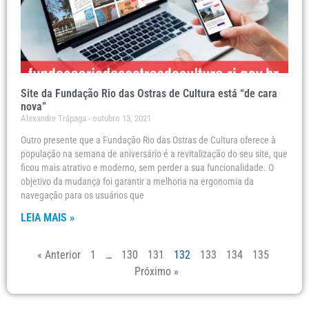
Site da Fundação Rio das Ostras de Cultura está “de cara
nova”
Alexandre Trápaga
outubro 13, 2021
Outro presente que a Fundação Rio das Ostras de Cultura oferece à
população na semana de aniversário é a revitalização do seu site, que
ficou mais atrativo e moderno, sem perder a sua funcionalidade. O
objetivo da mudança foi garantir a melhoria na ergonomia da
navegação para os usuários que
LEIA MAIS »
« Anterior
1
…
130
131
132
133
134
135
Próximo »