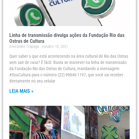
Linha de transmissão divulga ações da Fundação Rio das
Ostras de Cultura
Alexandre Trápaga
outubro 18, 2021
Quer saber o que está acontecendo na área cultural de Rio das Ostras
sem sair de casa? É fácil. Basta se inscrever na linha de transmissão
da Fundação Rio das Ostras de Cultura, mandando a mensagem
#SouCultura para o número (22) 99846-1197, que você vai receber
diretamente no seu celular
LEIA MAIS »