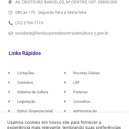
AV. CRISTÓVÃO BARCELOS, Nº CENTRO, CEP: 28890-000
08h às 17h - Segunda-feira à Sexta-feira
(22) 2764-7115
ouvidoria@fundacaoriodasostrasdecultura.rj.gov.br
Links Rápidos
Licitações
Receitas Diárias
Contratos
LRF
Sistema de Cultura
Portarias
Legislação
Conselhos
Estrut. Organizacional
Administração
Usamos cookies em nosso site para fornecer a
experiência mais relevante, lembrando suas preferências