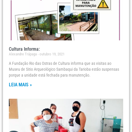
Cultura Informa:
Alexandre Trápaga
outubro 19, 2021
A Fundação Rio das Ostras de Cultura informa que as visitas ao
Museu de Sitio Arqueológico Sambaqui da Tarioba estão suspensas
porque a unidade está fechada para manutenção.
LEIA MAIS »